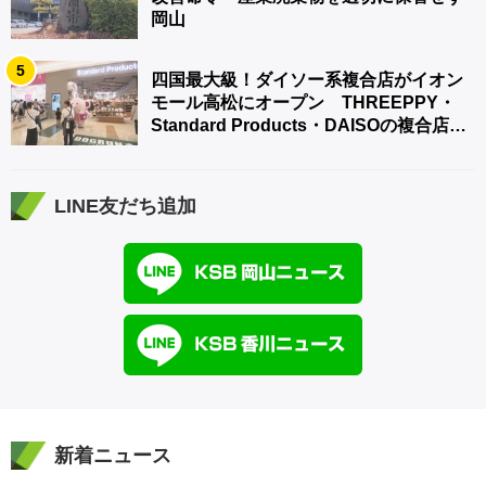
岡山
5
四国最大級！ダイソー系複合店がイオン
モール高松にオープン THREEPPY・
Standard Products・DAISOの複合店は
香川県初
LINE友だち追加
新着ニュース