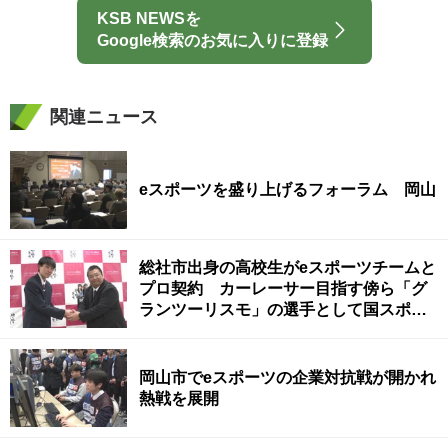
KSB NEWSを
Google検索のお気に入りに登録
関連ニュース
eスポーツを盛り上げるフォーラム 岡山
総社市出身の高校生がeスポーツチームと
プロ契約 カーレーサー目指す傍ら「グ
ランツーリスモ」の選手として国スポ出
場
岡山市でeスポーツの企業対抗戦が開かれ
熱戦を展開