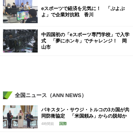
eスポーツで経済を元気に！ 「ぷよぷ
よ」で企業対抗戦 香川
中四国初の「eスポーツ専門学校」で入学
式 「夢にホンキ」でチャレンジ！ 岡
山市
全国ニュース（ANN NEWS）
パキスタン・サウジ・トルコの3カ国が共
同防衛協定 「米国頼み」からの脱却か
国際
4時間前