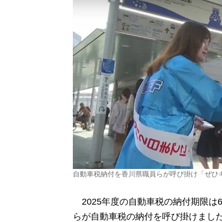
自動車税納付を香川県職員らが呼び掛け「ぜひ
2025年度の自動車税の納付期限は6
らが自動車税の納付を呼び掛けまし