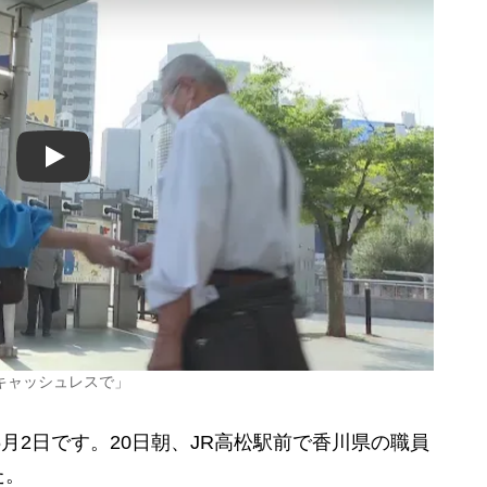
Play
キャッシュレスで」
月2日です。20日朝、JR高松駅前で香川県の職員
た。