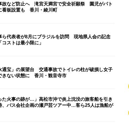
事故など防止へ 滝宮天満宮で安全祈願祭 園児がパト
に看板設置も 香川・綾川町
事ら代表者が8月にブラジルを訪問 現地県人会の記念
「コストは最小限に」
永通宝」の展望台 交通事故でトイレの柱が破損し女子
できない状態に 香川・観音寺市
った火事の跡が…」高松市沖で炎上沈没の旅客船を引き
時、バス会社企画の瀬戸芸ツアー中…客ら25人は漁船が