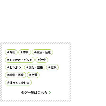
岡山
香川
生活・話題
おでかけ・グルメ
社会
どうぶつ
文化・芸術
行政
科学・医療
交通
ほっとマルシェ
タグ一覧はこちら