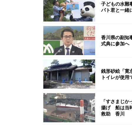
子どもの水難
パト君と一緒
香川県の副知
式典に参加へ
銭形砂絵「寛
トイレが使用
「すさまじか
揚げ 船は当
救助 香川