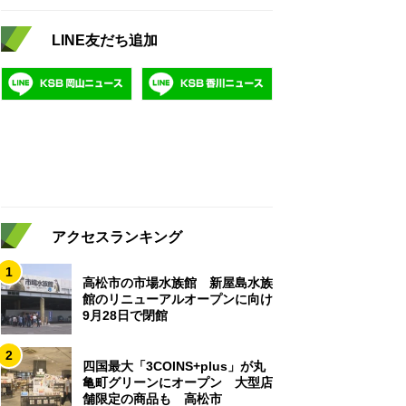
LINE友だち追加
アクセスランキング
1
高松市の市場水族館 新屋島水族
館のリニューアルオープンに向け
9月28日で閉館
2
四国最大「3COINS+plus」が丸
亀町グリーンにオープン 大型店
舗限定の商品も 高松市