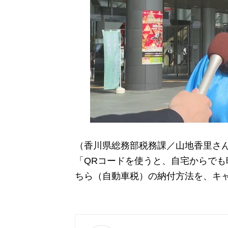
（香川県総務部税務課／山地香里さ
「QRコードを使うと、自宅からで
ちら（自動車税）の納付方法を、キ