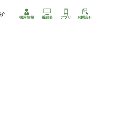
紹介
採用情報
番組表
アプリ
お問合せ
コ