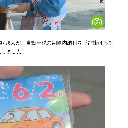
員ら6人が、自動車税の期限内納付を呼び掛けるチ
配りました。