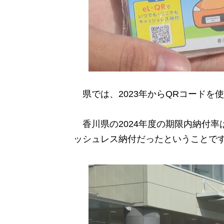
県では、2023年からQRコードを
香川県の2024年度の期限内納付率は
ッシュレス納付だったということで