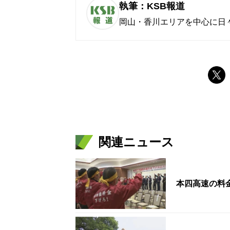
執筆：KSB報道
岡山・香川エリアを中心に日
関連ニュース
本四高速の料