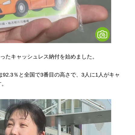
使ったキャッシュレス納付を始めました。
92.3％と全国で3番目の高さで、3人に1人がキャ
す。