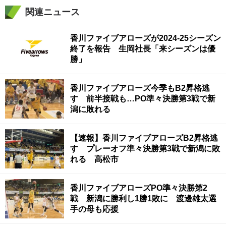
関連ニュース
香川ファイブアローズが2024-25シーズン
終了を報告 生岡社長「来シーズンは優
勝」
香川ファイブアローズ今季もB2昇格逃
す 前半接戦も…PO準々決勝第3戦で新
潟に敗れる
【速報】香川ファイブアローズB2昇格逃
す プレーオフ準々決勝第3戦で新潟に敗
れる 高松市
香川ファイブアローズPO準々決勝第2
戦 新潟に勝利し1勝1敗に 渡邊雄太選
手の母も応援