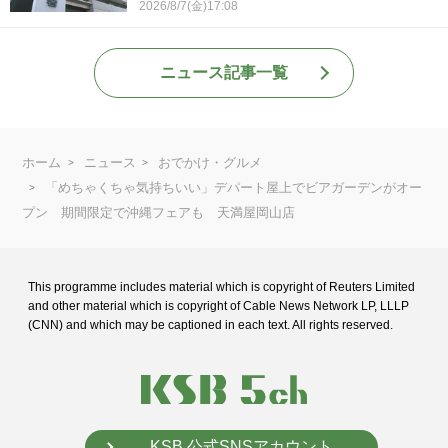
2026/8/7(金)17:08
ニュース記事一覧
ホーム
ニュース
おでかけ・グルメ
「めちゃくちゃ気持ちいい」デパート屋上でビアガーデンがオー
プン 期間限定で沖縄フェアも 天満屋岡山店
This programme includes material which is copyright of Reuters Limited
and
other material which is copyright of Cable News Network LP, LLLP
(CNN) and
which may be captioned in each text. All rights reserved.
KSB 公式SNSアカウント