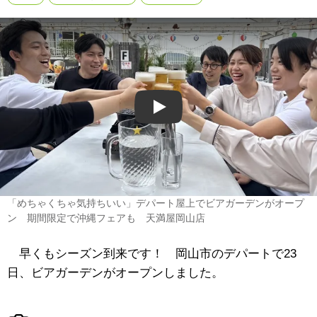
Play
「めちゃくちゃ気持ちいい」デパート屋上でビアガーデンがオープ
ン 期間限定で沖縄フェアも 天満屋岡山店
早くもシーズン到来です！ 岡山市のデパートで23
日、ビアガーデンがオープンしました。