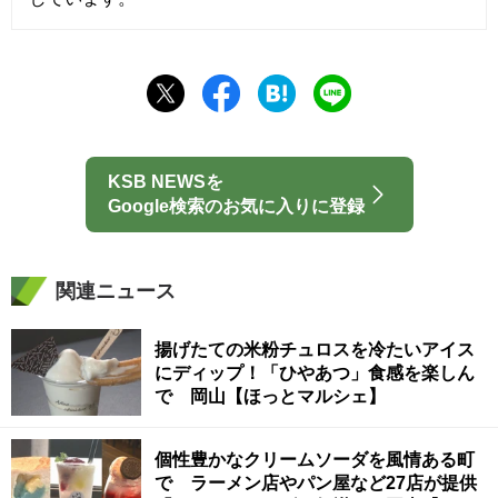
KSB NEWSを
Google検索のお気に入りに登録
関連ニュース
揚げたての米粉チュロスを冷たいアイス
にディップ！「ひやあつ」食感を楽しん
で 岡山【ほっとマルシェ】
個性豊かなクリームソーダを風情ある町
で ラーメン店やパン屋など27店が提供