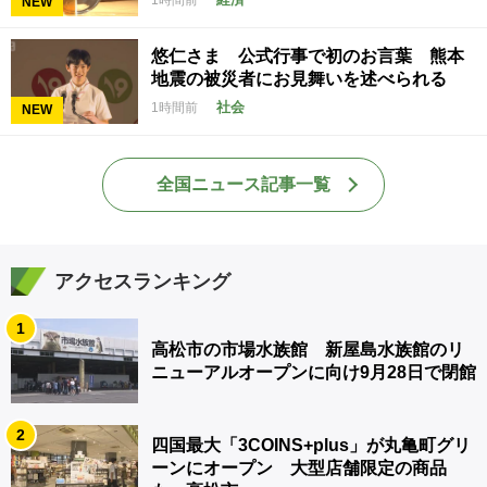
NEW
悠仁さま 公式行事で初のお言葉 熊本
地震の被災者にお見舞いを述べられる
社会
1時間前
NEW
全国ニュース記事一覧
アクセスランキング
1
高松市の市場水族館 新屋島水族館のリ
ニューアルオープンに向け9月28日で閉館
2
四国最大「3COINS+plus」が丸亀町グリ
ーンにオープン 大型店舗限定の商品