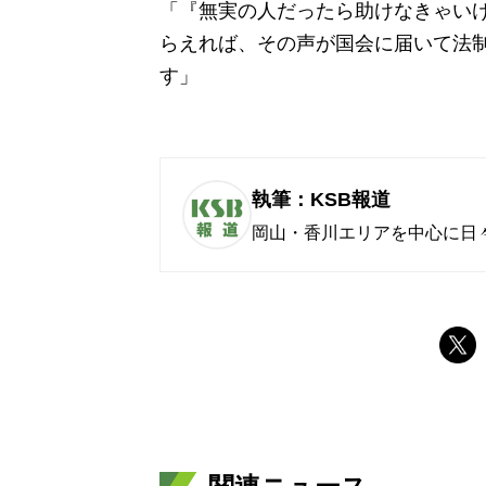
「『無実の人だったら助けなきゃい
らえれば、その声が国会に届いて法
す」
執筆：KSB報道
岡山・香川エリアを中心に日