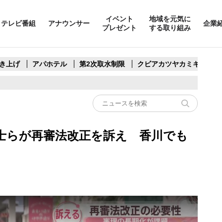
イベント
地域を元気に
テレビ番組
アナウンサー
企業
プレゼント
する取り組み
き上げ
アパホテル
第2次取水制限
クビアカツヤカミキリ
士らが再審法改正を訴え 香川でも