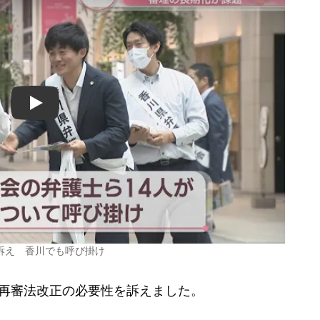
Play
訴え 香川でも呼び掛け
再審法改正の必要性を訴えました。