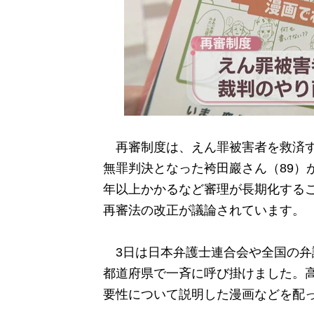
再審制度は、えん罪被害者を救済する
無罪判決となった袴田巖さん（89）
年以上かかるなど審理が長期化する
再審法の改正が議論されています。
3日は日本弁護士連合会や全国の弁
都道府県で一斉に呼び掛けました。
要性について説明した漫画などを配