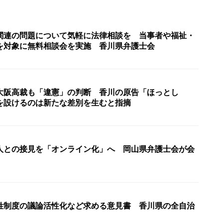
関連の問題について気軽に法律相談を 当事者や福祉・
を対象に無料相談会を実施 香川県弁護士会
大阪高裁も「違憲」の判断 香川の原告「ほっとし
を設けるのは新たな差別を生むと指摘
人との接見を「オンライン化」へ 岡山県弁護士会が会
姓制度の議論活性化など求める意見書 香川県の全自治