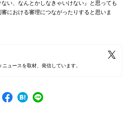
けない、なんとかしなきゃいけない』と思っても
制審における審理につながったりすると思いま
々ニュースを取材、発信しています。