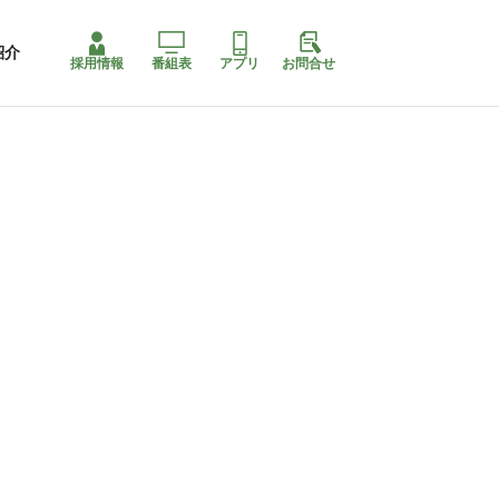
紹介
採用情報
番組表
アプリ
お問合せ
ももちゃり停止