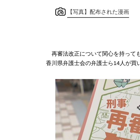
【写真】配布された漫画
再審法改正について関心を持って
香川県弁護士会の弁護士ら14人が買