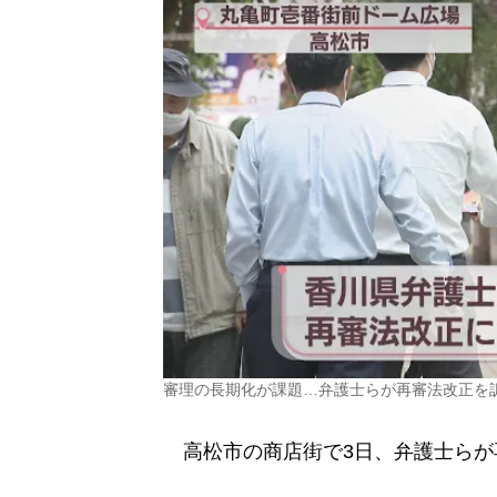
審理の長期化が課題…弁護士らが再審法改正を
高松市の商店街で3日、弁護士らが