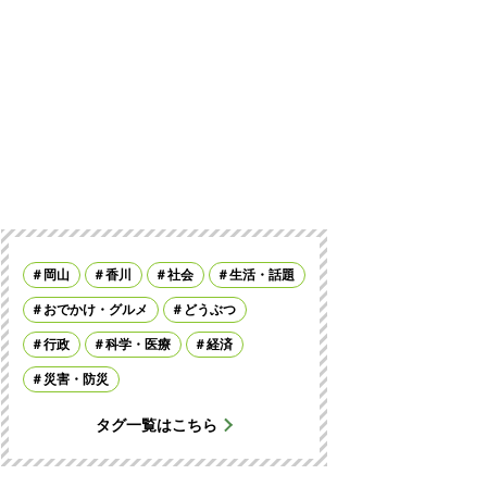
岡山
香川
社会
生活・話題
おでかけ・グルメ
どうぶつ
行政
科学・医療
経済
災害・防災
タグ一覧はこちら