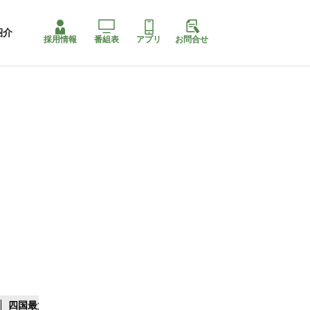
紹介
採用情報
番組表
アプリ
お問合せ
四国最大スリコ