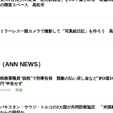
の喫茶スペース 高松市
ミラーレス一眼カメラで撮影して「写真絵日記」を作ろう 高
ANN NEWS）
税務署職員“脱税”で刑事告発 競艇の払い戻し金など“約3億34
円”申告せず
社会
4時間前
パキスタン・サウジ・トルコの3カ国が共同防衛協定 「米国
からの脱却か