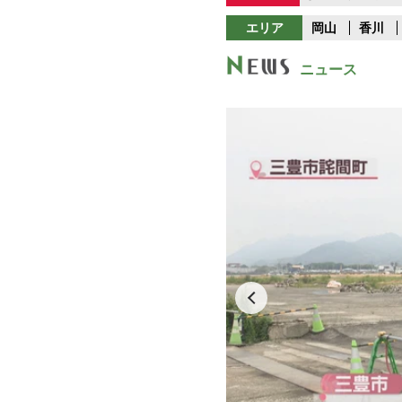
エリア
岡山
香川
ニュース