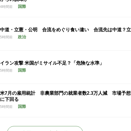
国際
4時間前
中道・立憲・公明 合流をめぐり食い違い 合流先は中道？立
政治
5時間前
イラン攻撃 米国がミサイル不足？「危険な水準」
国際
5時間前
米7月の雇用統計 非農業部門の就業者数2.3万人減 市場予
に下回る
国際
5時間前