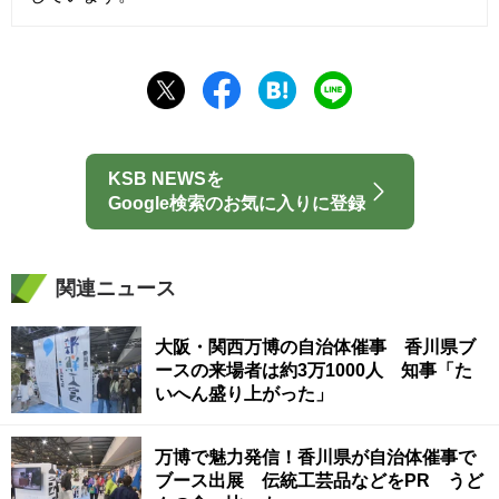
KSB NEWSを
Google検索のお気に入りに登録
関連ニュース
大阪・関西万博の自治体催事 香川県ブ
ースの来場者は約3万1000人 知事「た
いへん盛り上がった」
万博で魅力発信！香川県が自治体催事で
ブース出展 伝統工芸品などをPR うど