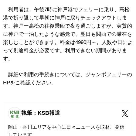
利用者は、午後7時に神戸港でフェリーに乗り、高松
港で折り返して早朝に神戸に戻りチェックアウトしま
す。神戸ー高松の往復乗船で夜を過ごしますが、実質的
に神戸で一泊したような感覚で、翌日も関西での滞在を
楽しむことができます。料金は
4990
円～。人数や日によ
って別途料金が必要です。利用できない期間がありま
す。
詳細や利用の手続きについては、ジャンボフェリーの
HPをご確認ください。
執筆：KSB報道
岡山・香川エリアを中心に日々ニュースを取材、発信
しています。