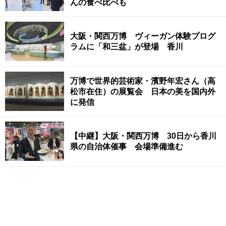
んの食べ比べも
大阪・関西万博 ヴィーガン体験プログ
ラムに「和三盆」が登場 香川
万博で世界的芸術家・濱野年宏さん（高
松市在住）の展覧会 日本の美を国内外
に発信
【中継】大阪・関西万博 30日から香川
県の自治体催事 会場準備進む