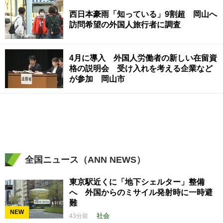
西日本豪雨「知っている」9割超 岡山へ
訪問希望の外国人旅行者に調査
4月に導入 外国人労働者の新しい在留資
格の説明会 受け入れを考える企業など
が参加 岡山市
全国ニュース（ANN NEWS）
東京駅近くに「地下シェルター」整備
へ 外国からのミサイル発射時に一時避
難
NEW
社会
43分前