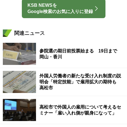
KSB NEWSを
Google検索のお気に入りに登録
関連ニュース
参院選の期日前投票始まる 19日まで
岡山・香川
外国人労働者の新たな受け入れ制度の説
明会「特定技能」で雇用拡大の期待も
高松市
高松市で外国人の雇用について考えるセ
ミナー「雇い入れ側が親身になって」