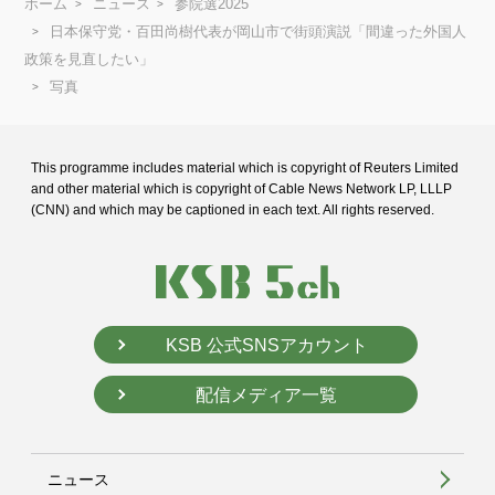
ホーム
ニュース
参院選2025
日本保守党・百田尚樹代表が岡山市で街頭演説「間違った外国人
政策を見直したい」
写真
This programme includes material which is copyright of Reuters Limited
and
other material which is copyright of Cable News Network LP, LLLP
(CNN) and
which may be captioned in each text. All rights reserved.
KSB 公式SNSアカウント
配信メディア一覧
ニュース