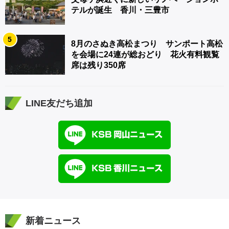
テルが誕生 香川・三豊市
5
8月のさぬき高松まつり サンポート高松
を会場に24連が総おどり 花火有料観覧
席は残り350席
LINE友だち追加
新着ニュース