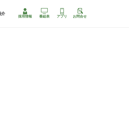
紹介
採用情報
番組表
アプリ
お問合せ
ももちゃり停止