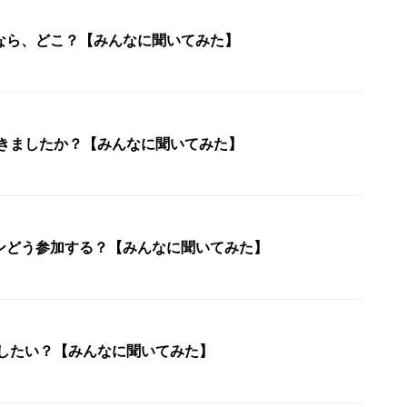
なら、どこ？【みんなに聞いてみた】
行きましたか？【みんなに聞いてみた】
ンどう参加する？【みんなに聞いてみた】
行したい？【みんなに聞いてみた】