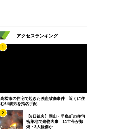
アクセスランキング
1
高松市の住宅で起きた強盗致傷事件 近くに住
む64歳男を指名手配
2
【6日鎮火】岡山・早島町の住宅
密集地で建物火事 11世帯が類
焼・3人軽傷か