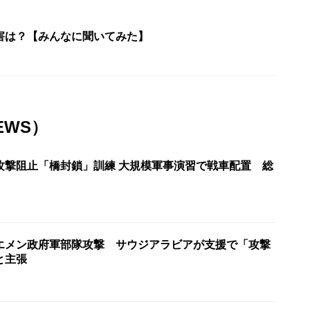
害は？【みんなに聞いてみた】
EWS）
攻撃阻止「橋封鎖」訓練 大規模軍事演習で戦車配置 総
エメン政府軍部隊攻撃 サウジアラビアが支援で「攻撃
と主張