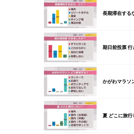
長期滞在する
期日前投票 
かがわマラソ
夏 どこに旅