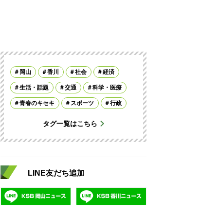
岡山
香川
社会
経済
生活・話題
交通
科学・医療
青春のキセキ
スポーツ
行政
タグ一覧はこちら
LINE友だち追加