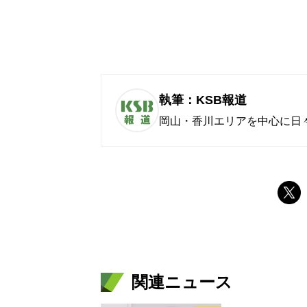
執筆：KSB報道
岡山・香川エリアを中心に日
関連ニュース