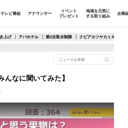
イベント
地域を元気に
テレビ番組
アナウンサー
企業
プレゼント
する取り組み
き上げ
アパホテル
第2次取水制限
クビアカツヤカミキリ
みんなに聞いてみた】