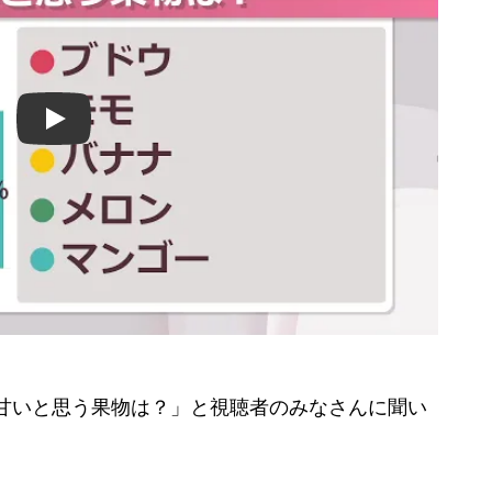
Play
】
最も甘いと思う果物は？」と視聴者のみなさんに聞い