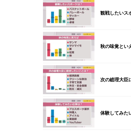
観戦したいス
秋の味覚とい
次の総理大臣
体験してみた