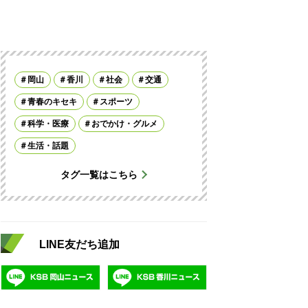
岡山
香川
社会
交通
青春のキセキ
スポーツ
科学・医療
おでかけ・グルメ
生活・話題
タグ一覧はこちら
LINE友だち追加