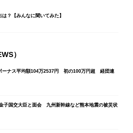
出は？【みんなに聞いてみた】
EWS）
ーナス平均額104万2537円 初の100万円超 経団連
が金子国交大臣と面会 九州新幹線など熊本地震の被災状