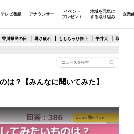
イベント
地域を元気に
テレビ番組
アナウンサー
企業
プレゼント
する取り組み
香川県民の日
暑さ疲れ
ももちゃり停止
平井大
取水制限
のは？【みんなに聞いてみた】