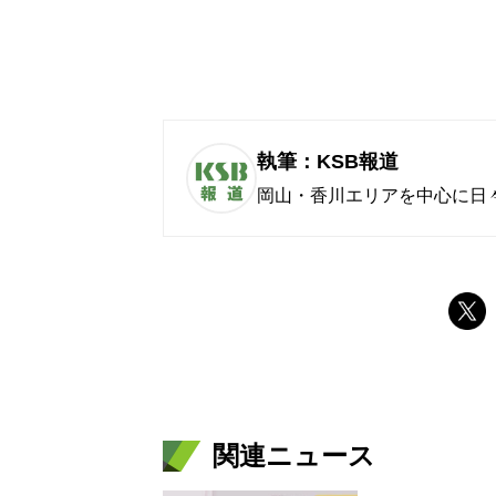
執筆：KSB報道
岡山・香川エリアを中心に日
関連ニュース