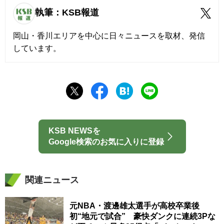
執筆：KSB報道
岡山・香川エリアを中心に日々ニュースを取材、発信
しています。
KSB NEWSを
Google検索のお気に入りに登録
関連ニュース
元NBA・渡邊雄太選手が高校卒業後
初“地元で試合” 豪快ダンクに連続3Pな