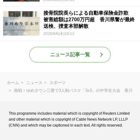
接骨院院長らによる自動車保険金詐欺
被害総額は2700万円超 香川県警が最終
送検、捜査本部解散
2026/8/6(木)18:12
ニュース記事一覧
ホーム
ニュース
スポーツ
熱戦！ゆめタウン三豊で3人制バスケ「3x3」の中学生大会 香川
This programme includes material which is copyright of Reuters Limited
and
other material which is copyright of Cable News Network LP, LLLP
(CNN) and
which may be captioned in each text. All rights reserved.