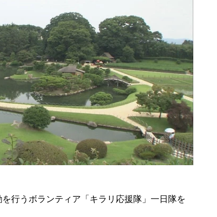
を行うボランティア「キラリ応援隊」一日隊を