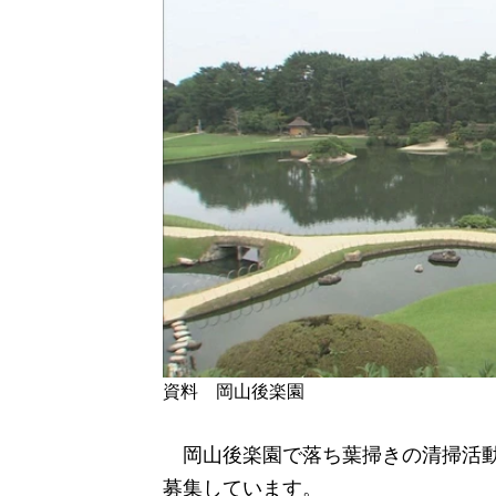
資料 岡山後楽園
岡山後楽園で落ち葉掃きの清掃活動
募集しています。