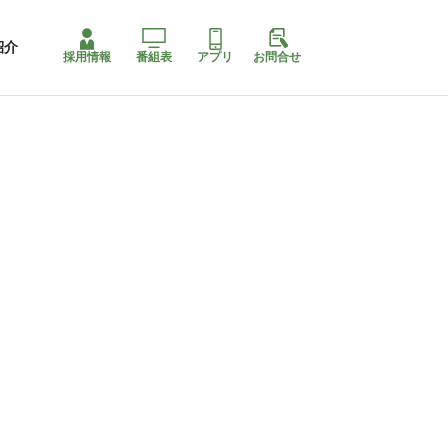
紹介
採用情報
番組表
アプリ
お問合せ
ももちゃり停止