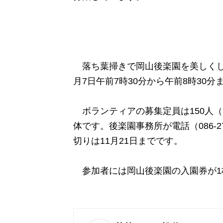
落ち葉掃きで岡山後楽園を美しくしよ
月7日午前7時30分から午前8時3
ボランティアの募集定員は150人
体です。後楽園事務所が電話（086-2
切りは11月21日までです。
参加者には岡山後楽園の入園券が1