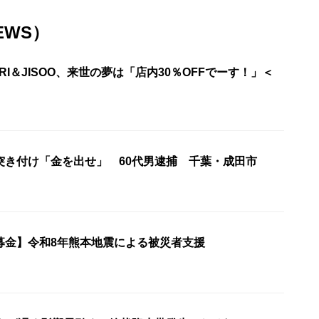
EWS）
URI＆JISOO、来世の夢は「店内30％OFFでーす！」＜
突き付け「金を出せ」 60代男逮捕 千葉・成田市
募金】令和8年熊本地震による被災者支援