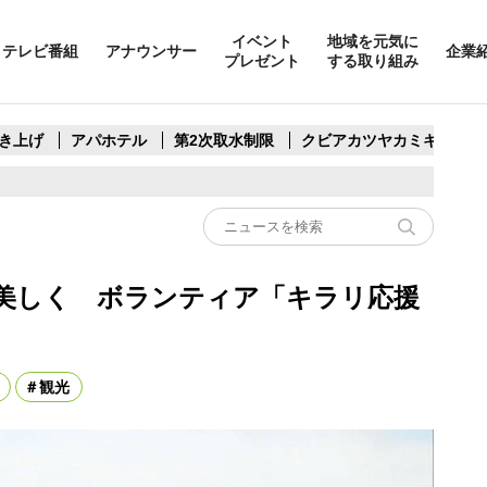
イベント
地域を元気に
テレビ番組
アナウンサー
企業
プレゼント
する取り組み
き上げ
アパホテル
第2次取水制限
クビアカツヤカミキリ
美しく ボランティア「キラリ応援
観光