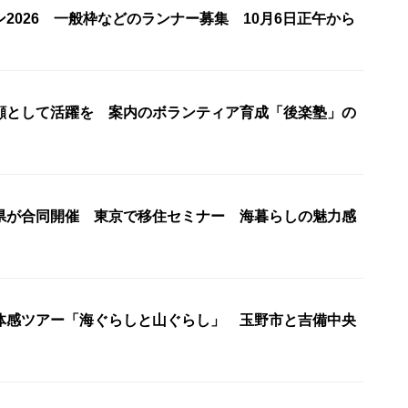
2026 一般枠などのランナー募集 10月6日正午から
顔として活躍を 案内のボランティア育成「後楽塾」の
県が合同開催 東京で移住セミナー 海暮らしの魅力感
体感ツアー「海ぐらしと山ぐらし」 玉野市と吉備中央