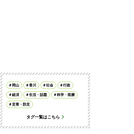
岡山
香川
社会
行政
経済
生活・話題
科学・医療
災害・防災
タグ一覧はこちら