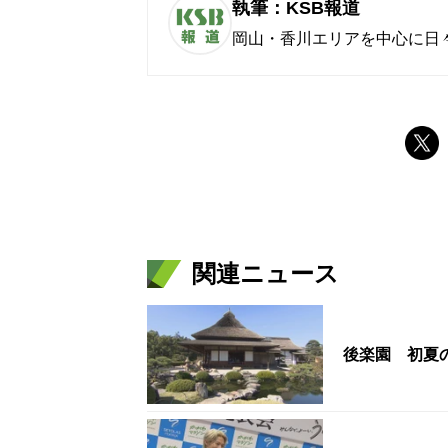
執筆：KSB報道
岡山・香川エリアを中心に日
関連ニュース
後楽園 初夏