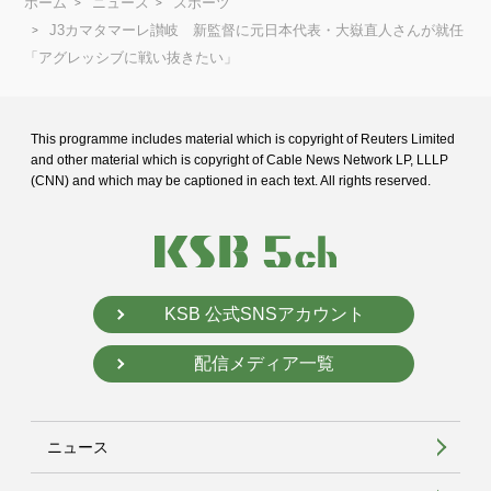
ホーム
ニュース
スポーツ
J3カマタマーレ讃岐 新監督に元日本代表・大嶽直人さんが就任
「アグレッシブに戦い抜きたい」
This programme includes material which is copyright of Reuters Limited
and
other material which is copyright of Cable News Network LP, LLLP
(CNN) and
which may be captioned in each text. All rights reserved.
KSB 公式SNSアカウント
配信メディア一覧
ニュース