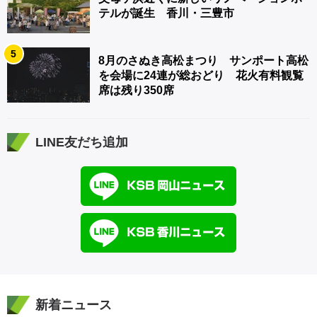
テルが誕生 香川・三豊市
5
8月のさぬき高松まつり サンポート高松
を会場に24連が総おどり 花火有料観覧
席は残り350席
LINE友だち追加
新着ニュース