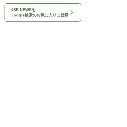
KSB NEWSを
Google検索のお気に入りに登録