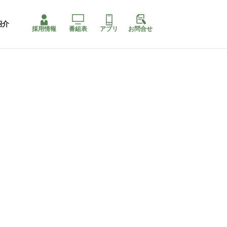
紹介
採用情報
番組表
アプリ
お問合せ
コ