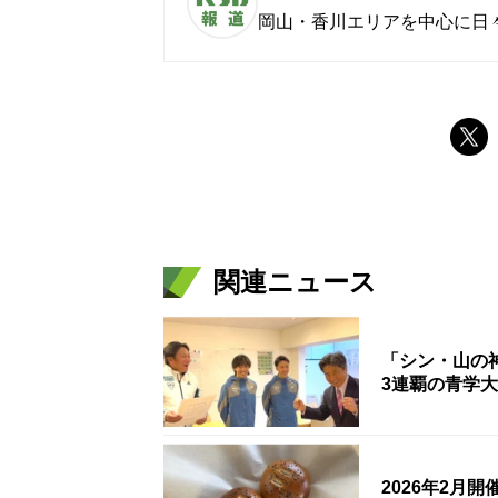
岡山・香川エリアを中心に日
関連ニュース
「シン・山の
3連覇の青学
2026年2月