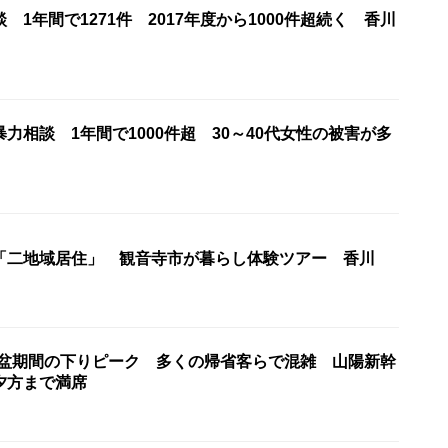
 1年間で1271件 2017年度から1000件超続く 香川
力相談 1年間で1000件超 30～40代女性の被害が多
「二地域居住」 観音寺市が暮らし体験ツアー 香川
お盆期間の下りピーク 多くの帰省客らで混雑 山陽新幹
夕方まで満席