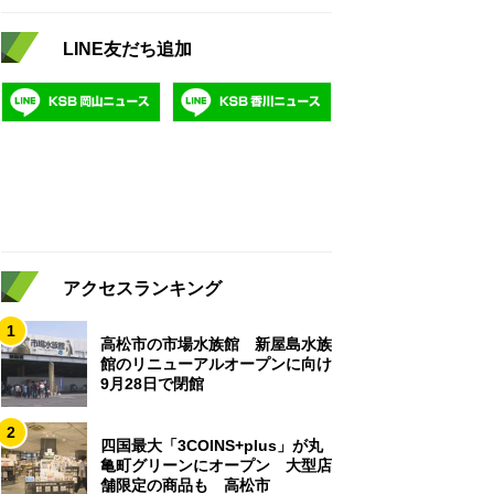
LINE友だち追加
アクセスランキング
1
高松市の市場水族館 新屋島水族
館のリニューアルオープンに向け
9月28日で閉館
2
四国最大「3COINS+plus」が丸
亀町グリーンにオープン 大型店
舗限定の商品も 高松市