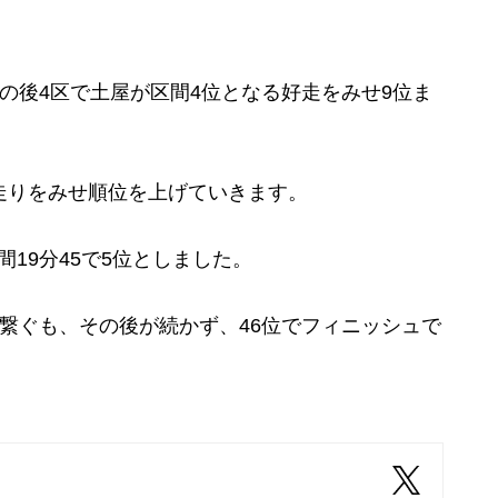
の後4区で土屋が区間4位となる好走をみせ9位ま
走りをみせ順位を上げていきます。
19分45で5位としました。
繋ぐも、その後が続かず、46位でフィニッシュで