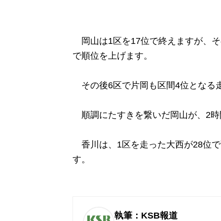
岡山は1区を17位で終えますが、そ
で順位を上げます。
その後6区で片岡も区間4位となる
順調にたすきを繋いだ岡山が、2時間
香川は、1区を走った大西が28位で
す。
執筆：KSB報道