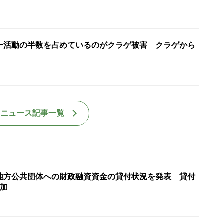
ー活動の半数を占めているのがクラゲ被害 クラゲから
国ニュース記事一覧
地方公共団体への財政融資資金の貸付状況を発表 貸付
増加