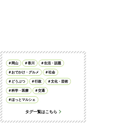
岡山
香川
生活・話題
おでかけ・グルメ
社会
どうぶつ
行政
文化・芸術
科学・医療
交通
ほっとマルシェ
タグ一覧はこちら