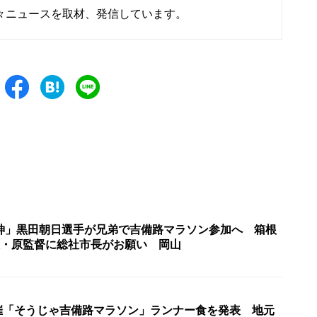
々ニュースを取材、発信しています。
神」黒田朝日選手が兄弟で吉備路マラソン参加へ 箱根
大・原監督に総社市長がお願い 岡山
開催「そうじゃ吉備路マラソン」ランナー食を発表 地元