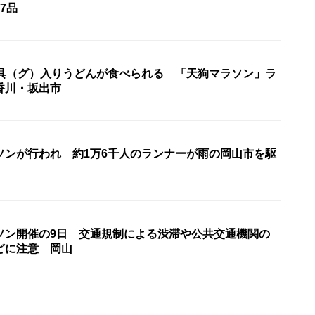
7品
の具（グ）入りうどんが食べられる 「天狗マラソン」ラ
香川・坂出市
ソンが行われ 約1万6千人のランナーが雨の岡山市を駆
ソン開催の9日 交通規制による渋滞や公共交通機関の
どに注意 岡山