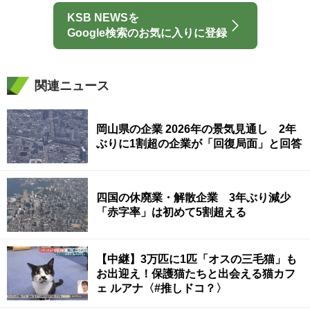
KSB NEWSを
Google検索のお気に入りに登録
関連ニュース
岡山県の企業 2026年の景気見通し 2年
ぶりに1割超の企業が「回復局面」と回答
四国の休廃業・解散企業 3年ぶり減少
「赤字率」は初めて5割超える
【中継】3万匹に1匹「オスの三毛猫」も
お出迎え！保護猫たちと出会える猫カフ
ェ ルアナ〈#推しドコ？〉