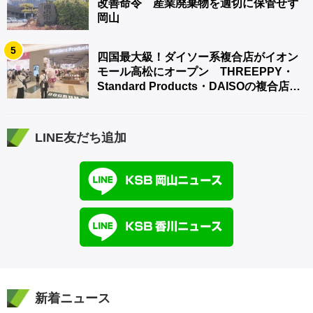
改善命令 産業廃棄物を適切に保管せず
岡山
5
四国最大級！ダイソー系複合店がイオン
モール高松にオープン THREEPPY・
Standard Products・DAISOの複合店は
香川県初
LINE友だち追加
新着ニュース