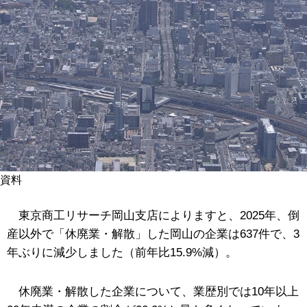
資料
東京商工リサーチ岡山支店によりますと、2025年、倒
産以外で「休廃業・解散」した岡山の企業は637件で、3
年ぶりに減少しました（前年比15.9%減）。
休廃業・解散した企業について、業歴別では10年以上