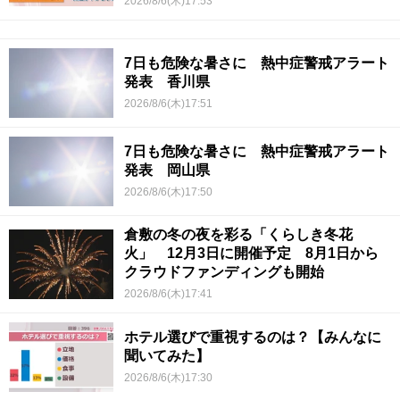
2026/8/6(木)17:53
7日も危険な暑さに 熱中症警戒アラート
発表 香川県
2026/8/6(木)17:51
7日も危険な暑さに 熱中症警戒アラート
発表 岡山県
2026/8/6(木)17:50
倉敷の冬の夜を彩る「くらしき冬花
火」 12月3日に開催予定 8月1日から
クラウドファンディングも開始
2026/8/6(木)17:41
ホテル選びで重視するのは？【みんなに
聞いてみた】
2026/8/6(木)17:30