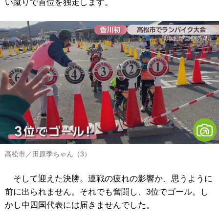
い蹴りで首位を独走します。
高松市／田原季ちゃん（3）
そして迎えた決勝。連戦の疲れの影響か、思うように
前に出られません。それでも奮闘し、3位でゴール。し
かし中四国代表には届きませんでした。