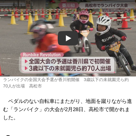
Play
ランバイクの全国大会予選が香川初開催 3歳以下の未就園児ら約
70人が出場 高松市
ペダルのない自転車にまたがり、地面を蹴りながら進
む「ランバイク」の大会が2月28日、高松市で開かれま
した。