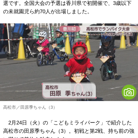
選です。全国大会の予選は香川県で初開催で、3歳以下
の未就園児ら約70人が出場しました。
高松市／田原季ちゃん（3）
2月24日（火）の「こどもミライパーク」で紹介した
高松市の田原季ちゃん（3）。初戦と第2戦、持ち前の強