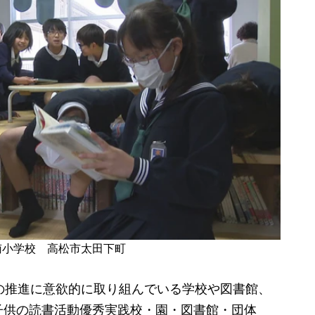
南小学校 高松市太田下町
の推進に意欲的に取り組んでいる学校や図書館、
子供の読書活動優秀実践校・園・図書館・団体