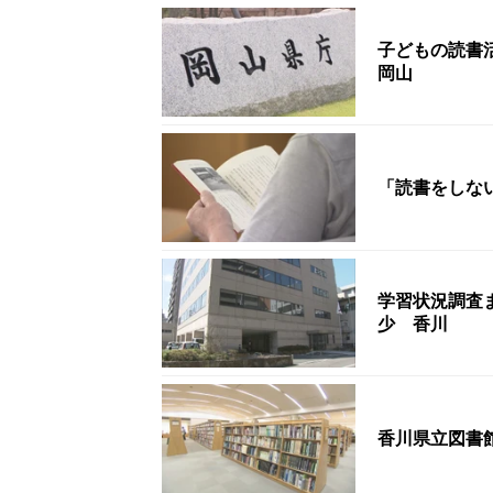
子どもの読書
岡山
「読書をしな
学習状況調査
少 香川
香川県立図書館