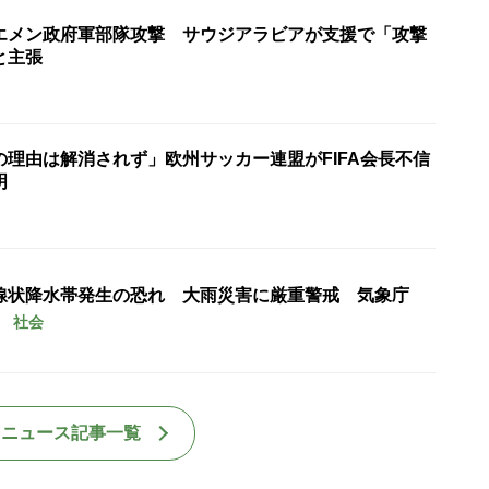
エメン政府軍部隊攻撃 サウジアラビアが支援で「攻撃
と主張
の理由は解消されず」欧州サッカー連盟がFIFA会長不信
明
線状降水帯発生の恐れ 大雨災害に厳重警戒 気象庁
社会
国ニュース記事一覧