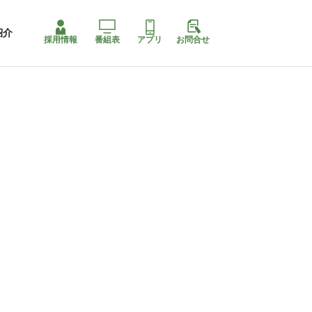
紹介
採用情報
番組表
アプリ
お問合せ
ももちゃり停止