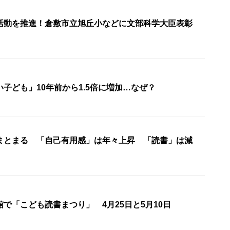
活動を推進！倉敷市立旭丘小などに文部科学大臣表彰
い子ども」10年前から1.5倍に増加…なぜ？
まとまる 「自己有用感」は年々上昇 「読書」は減
で「こども読書まつり」 4月25日と5月10日