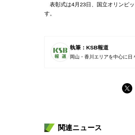
表彰式は4月23日、国立オリンピ
す。
執筆：KSB報道
岡山・香川エリアを中心に日
関連ニュース