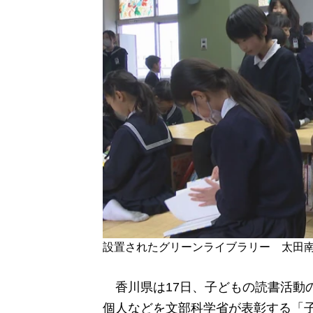
設置されたグリーンライブラリー 太田
香川県は17日、子どもの読書活動
個人などを文部科学省が表彰する「