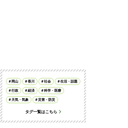
岡山
香川
社会
生活・話題
行政
経済
科学・医療
天気・気象
災害・防災
タグ一覧はこちら