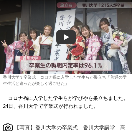
Play
香川大学で卒業式 コロナ禍に入学した学生らが巣立ち「普通の学
生生活と違ったが楽しく過ごせた」
コロナ禍に入学した学生らが学びやを巣立ちました。
24日、香川大学で卒業式が行われました。
【写真】香川大学の卒業式 香川大学講堂 高