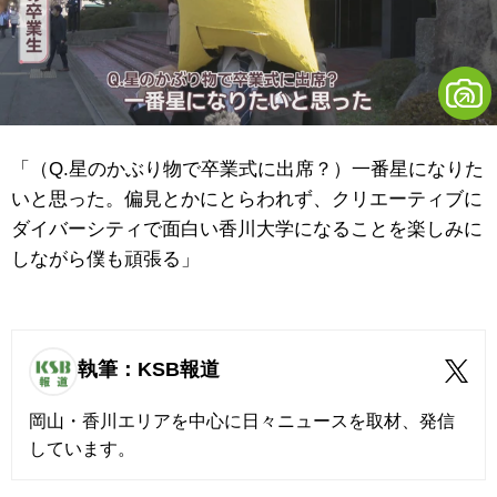
「（Q.星のかぶり物で卒業式に出席？）一番星になりた
いと思った。偏見とかにとらわれず、クリエーティブに
ダイバーシティで面白い香川大学になることを楽しみに
しながら僕も頑張る」
執筆：KSB報道
岡山・香川エリアを中心に日々ニュースを取材、発信
しています。