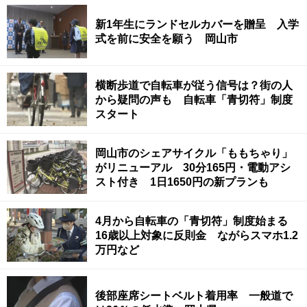
新1年生にランドセルカバーを贈呈 入学
式を前に安全を願う 岡山市
横断歩道で自転車が従う信号は？街の人
から疑問の声も 自転車「青切符」制度
スタート
岡山市のシェアサイクル「ももちゃり」
がリニューアル 30分165円・電動アシ
スト付き 1日1650円の新プランも
4月から自転車の「青切符」制度始まる
16歳以上対象に反則金 ながらスマホ1.2
万円など
後部座席シートベルト着用率 一般道で