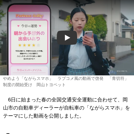
Play
やめよう「ながらスマホ」 ラブコメ風の動画で啓発 「青切符」
制度の開始受け 岡山トヨペット
6日に始まった春の全国交通安全運動に合わせて、岡
山市の自動車ディーラーが自転車の「ながらスマホ」を
テーマにした動画を公開しました。