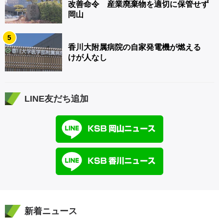
改善命令 産業廃棄物を適切に保管せず
岡山
5
香川大附属病院の自家発電機が燃える
けが人なし
LINE友だち追加
新着ニュース