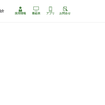
紹介
採用情報
番組表
アプリ
お問合せ
ももちゃり停止