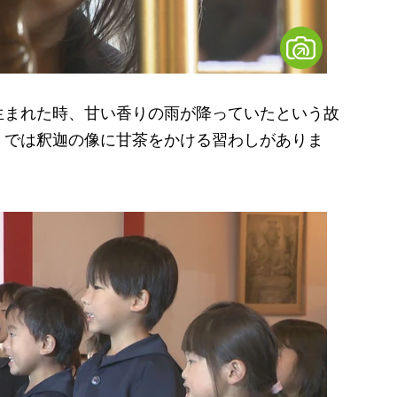
まれた時、甘い香りの雨が降っていたという故
」では釈迦の像に甘茶をかける習わしがありま