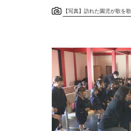
【写真】訪れた園児が歌を