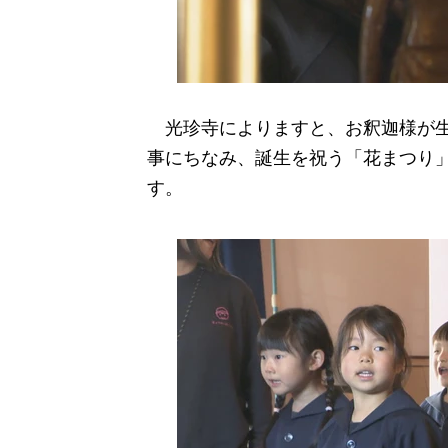
光珍寺によりますと、お釈迦様が生
事にちなみ、誕生を祝う「花まつり
す。