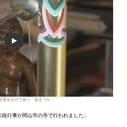
Play
甘茶をかけて祝う「花まつり」
伝統行事が岡山市の寺で行われました。