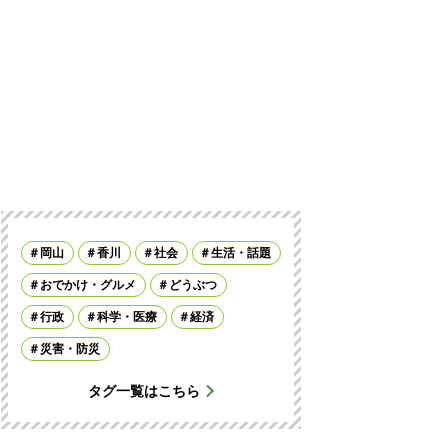
岡山
香川
社会
生活・話題
おでかけ・グルメ
どうぶつ
行政
科学・医療
経済
災害・防災
タグ一覧はこちら