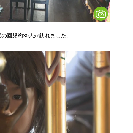
の園児約30人が訪れました。