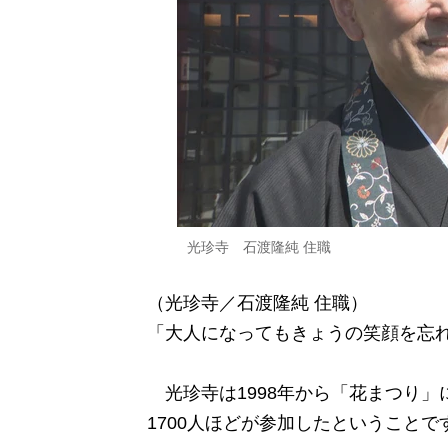
光珍寺 石渡隆純 住職
（光珍寺／石渡隆純 住職）
「大人になってもきょうの笑顔を忘
光珍寺は1998年から「花まつり」
1700人ほどが参加したということで