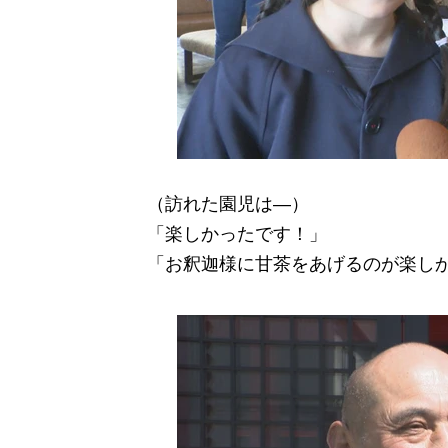
（訪れた園児は―）
「楽しかったです！」
「お釈迦様に甘茶をあげるのが楽し