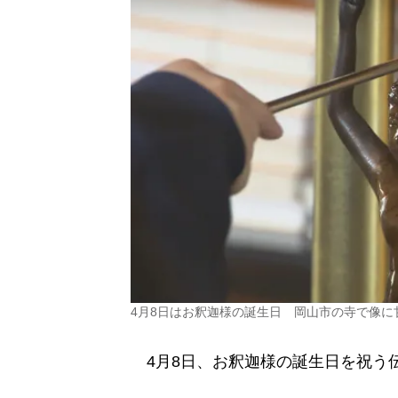
4月8日はお釈迦様の誕生日 岡山市の寺で像に
4月8日、お釈迦様の誕生日を祝う