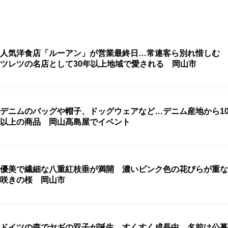
人気洋食店「ルーアン」が営業最終日…常連客ら別れ惜しむ 
ツレツの名店として30年以上地域で愛される 岡山市
デニムのバッグや帽子、ドッグウェアなど…デニム産地から10
以上の商品 岡山髙島屋でイベント
優美で繊細な八重紅枝垂が満開 濃いピンク色の花びらが重な
咲きの桜 岡山市
ドイツの森でヤギの双子が誕生 すくすく成長中、名前は公募