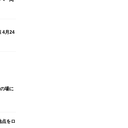
4月24
の場に
標地点をロ