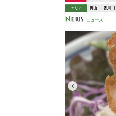
エリア
岡山
香川
ニュース