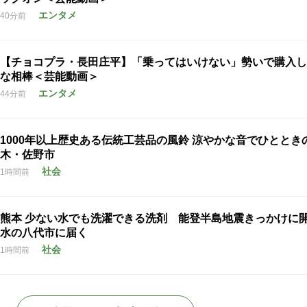
エンタメ
40分前
【チョコプラ・長田庄平】「乗ってはいけない」勢いで購入し
な相棒＜芸能動画＞
エンタメ
44分前
1000年以上歴史ある伝統工芸品の風鈴 涼やかな音でひととき
木・佐野市
社会
1時間前
熊本 少ない水でも洗濯できる洗剤 能登半島地震きっかけに
水の八代市に届く
社会
1時間前