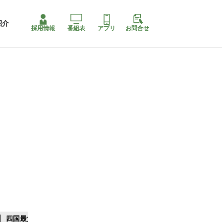
紹介
採用情報
番組表
アプリ
お問合せ
四国最大スリコ