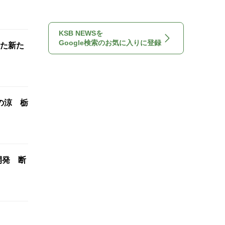
KSB NEWSを
Google検索のお気に入りに登録
た新た
の涼 栃
開発 断