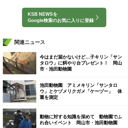
KSB NEWSを
Google検索のお気に入りに登録
関連ニュース
今はまだ届かないけど…子キリン「サン
タロウ」に餌やり台プレゼント！ 岡山
市・池田動物園
池田動物園 アミメキリン「サンタロ
ウ」とケヅメリクガメ「ケーヅー」 体
重を測定
動物に対する知識を深めて 動物園でふ
れ合いイベント 岡山市・池田動物園