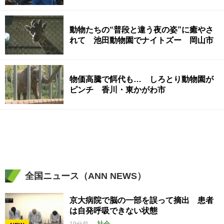
動物たちの“普段と違う夜の姿”に癒やさ
れて 池田動物園でナイトズー 岡山市
物価高騰で餌代も… しろとり動物園が
ピンチ 香川・東かがわ市
全国ニュース（ANN NEWS）
京大病院で脳の一部を誤って摘出 患者
は自発呼吸できない状態
社会