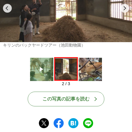
Play
キリンのバックヤードツアー（池田動物園）
2 / 3
この写真の記事を読む