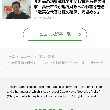
食料品の消費減税で年間17億円程度の減
収…高松市長が地方財政への影響を懸念
「確実な代替財源の確保、穴埋めを」
2026/8/6(木)16:38
ニュース記事一覧
ホーム
ニュース
生活・話題
物価高騰で餌代も… しろとり動物園がピンチ 香川・東かがわ
市
This programme includes material which is copyright of Reuters Limited
and
other material which is copyright of Cable News Network LP, LLLP
(CNN) and
which may be captioned in each text. All rights reserved.