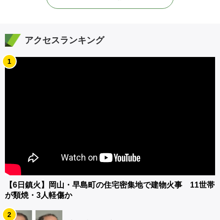
アクセスランキング
1
【6日鎮火】岡山・早島町の住宅密集地で建物火事 11世帯
が類焼・3人軽傷か
2