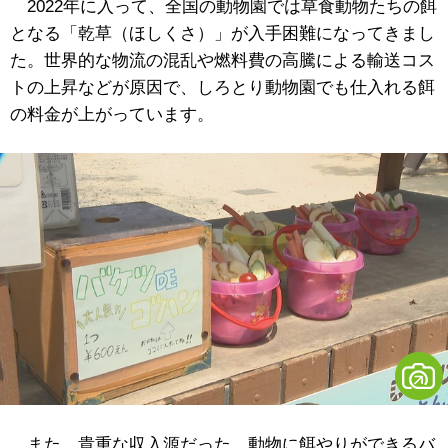
2022年に入って、全国の動物園では草食動物たちの餌
となる「乾草（ほしくさ）」が入手困難になってきまし
た。世界的な物流の混乱や燃料費の高騰による輸送コス
トの上昇などが原因で、しろとり動物園でも仕入れる餌
の料金が上がっています。
また、貴重な収入源だった、動物に餌やりができるバ