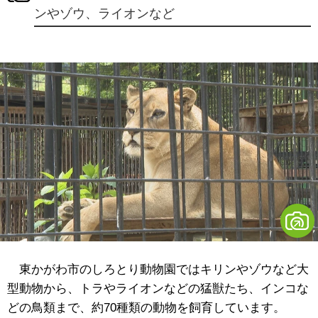
ンやゾウ、ライオンなど
東かがわ市のしろとり動物園ではキリンやゾウなど大
型動物から、トラやライオンなどの猛獣たち、インコな
どの鳥類まで、約70種類の動物を飼育しています。