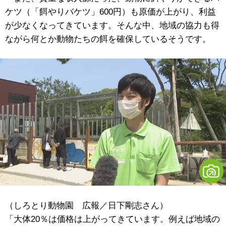
ケツ（「餌やりバケツ」600円）も原価が上がり、利益
が少なくなってきています。そんな中、地域の協力も得
ながら何とか動物たちの餌を確保しているそうです。
（しろとり動物園 広報／日下剛志さん）
「大体20％は価格は上がってきています。例えば地域の