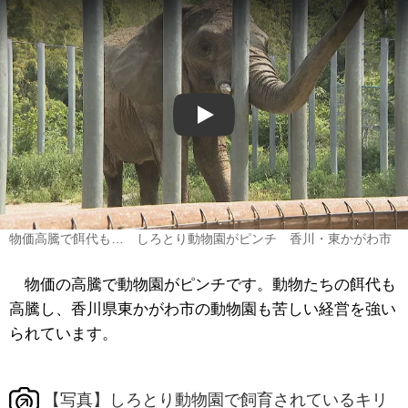
Play
物価高騰で餌代も… しろとり動物園がピンチ 香川・東かがわ市
物価の高騰で動物園がピンチです。動物たちの餌代も
高騰し、香川県東かがわ市の動物園も苦しい経営を強い
られています。
【写真】しろとり動物園で飼育されているキリ