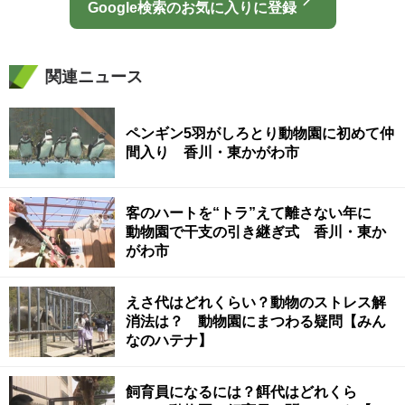
Google検索のお気に入りに登録
関連ニュース
ペンギン5羽がしろとり動物園に初めて仲
間入り 香川・東かがわ市
客のハートを“トラ”えて離さない年に
動物園で干支の引き継ぎ式 香川・東か
がわ市
えさ代はどれくらい？動物のストレス解
消法は？ 動物園にまつわる疑問【みん
なのハテナ】
飼育員になるには？餌代はどれくら