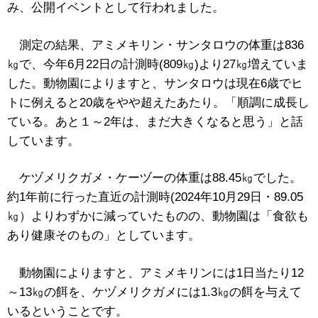
み、公開イベントとして行われました。
測定の結果、アミメキリン・サンタロウの体重は836
㎏で、今年6月22日の計測時(809㎏)より27㎏増えていま
した。動物園によりますと、サンタロウは現在6歳でヒ
トに例えると20歳をやや超えたあたり。「順調に成長し
ている。あと１～2年は、まだ大きくなると思う」と話
しています。
ケヅメリクガメ・ケーヅーの体重は88.45㎏でした。
約1年前に行った直近の計測時(2024年10月29日・89.05
㎏）よりわずかに減っていたものの、動物園は「食欲も
あり健康そのもの」としています。
動物園によりますと、アミメキリンには1日当たり12
～13㎏の餌を、ケヅメリクガメには1.3㎏の餌を与えて
いるということです。