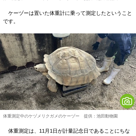
ケーヅーは置いた体重計に乗って測定したということ
です。
体重測定中のケヅメリクガメのケーヅー 提供：池田動物園
体重測定は、11月1日が計量記念日であることにちな