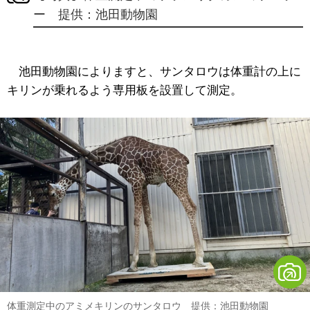
ー 提供：池田動物園
池田動物園によりますと、サンタロウは体重計の上に
キリンが乗れるよう専用板を設置して測定。
体重測定中のアミメキリンのサンタロウ 提供：池田動物園