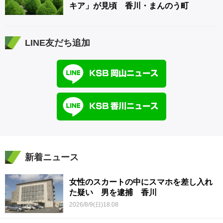
キア」が見頃 香川・まんのう町
LINE友だち追加
新着ニュース
女性のスカートの中にスマホを差し入れ
た疑い 男を逮捕 香川
2026/8/9(日)18:08