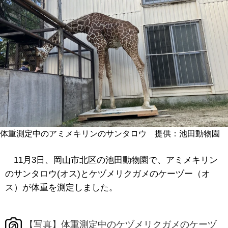
体重測定中のアミメキリンのサンタロウ 提供：池田動物園
11月3日、岡山市北区の池田動物園で、アミメキリン
のサンタロウ(オス)とケヅメリクガメのケーヅー（オ
ス）が体重を測定しました。
【写真】体重測定中のケヅメリクガメのケーヅ