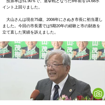
投票率は51.90％で、選挙戦となった8年前を14.68ポ
イント上回りました。
大山さんは現在75歳、2006年にさぬき市長に初当選し
ました。今回の市長選では5期20年の経験と市の財政を
立て直した実績を訴えました。