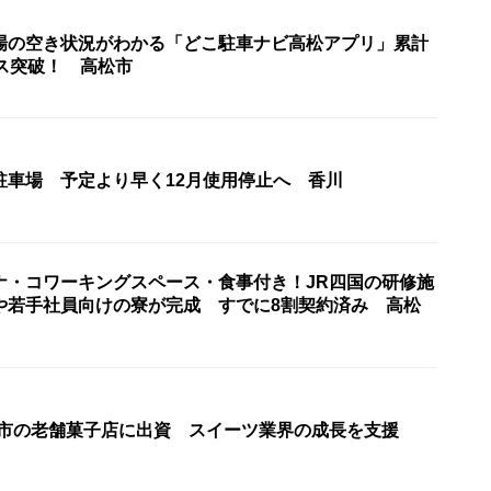
場の空き状況がわかる「どこ駐車ナビ高松アプリ」累計
セス突破！ 高松市
駐車場 予定より早く12月使用停止へ 香川
ナ・コワーキングスペース・食事付き！JR四国の研修施
や若手社員向けの寮が完成 すでに8割契約済み 高松
松市の老舗菓子店に出資 スイーツ業界の成長を支援