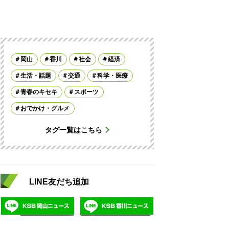
岡山
香川
社会
経済
生活・話題
交通
科学・医療
青春のキセキ
スポーツ
おでかけ・グルメ
タグ一覧はこちら
LINE友だち追加