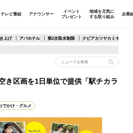
イベント
地域を元気に
テレビ番組
アナウンサー
企業
プレゼント
する取り組み
き上げ
アパホテル
第2次取水制限
クビアカツヤカミキリ
の空き区画を1日単位で提供「駅チカラ
おでかけ・グルメ