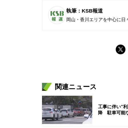
執筆：KSB報道
岡山・香川エリアを中心に日
関連ニュース
工事に伴い“利
降 駐車可能