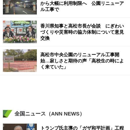
から大幅に利用制限へ 公園リニューア
ル工事で
香川県知事と高松市長が会談 にぎわい
づくりや災害時の協力体制について意見
交換
高松市中央公園のリニューアル工事開
始…寂しさと期待の声「高校生の時によ
く来ていた」
全国ニュース（ANN NEWS）
トランプ氏主導の「ガザ和平計画」工程