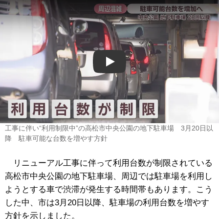
Play
工事に伴い“利用制限中”の高松市中央公園の地下駐車場 3月20日以
降 駐車可能な台数を増やす方針
リニューアル工事に伴って利用台数が制限されている
高松市中央公園の地下駐車場、周辺では駐車場を利用し
ようとする車で渋滞が発生する時間帯もあります。こう
した中、市は3月20日以降、駐車場の利用台数を増やす
方針を示しました。