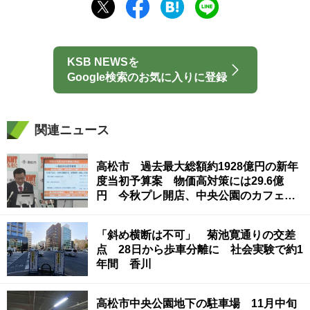
KSB NEWSを
Google検索のお気に入りに登録
関連ニュース
高松市 過去最大総額約1928億円の新年
度当初予算案 物価高対策には29.6億
円 今秋プレ開店、中央公園のカフェ工
事費も
「斜め横断は不可」 菊池寛通りの交差
点 28日から歩車分離に 社会実験で約1
年間 香川
高松市中央公園地下の駐車場 11月中旬