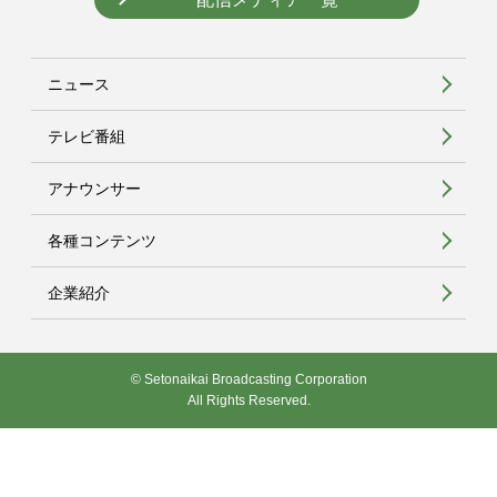
ニュース
テレビ番組
アナウンサー
各種コンテンツ
企業紹介
© Setonaikai Broadcasting Corporation
All Rights Reserved.