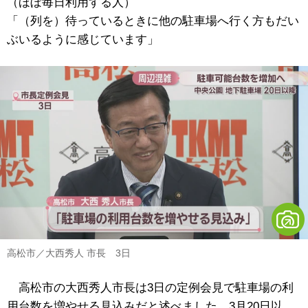
（ほぼ毎日利用する人）
「（列を）待っているときに他の駐車場へ行く方もだい
ぶいるように感じています」
高松市／大西秀人 市長 3日
高松市の大西秀人市長は3日の定例会見で駐車場の利
用台数を増やせる見込みだと述べました。3月20日以