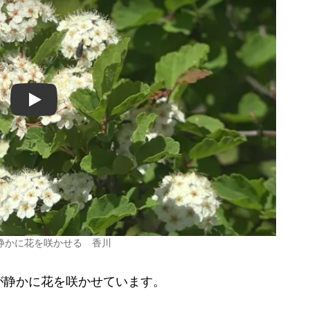
Play
静かに花を咲かせる 香川
静かに花を咲かせています。