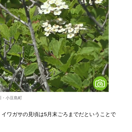
川・小豆島町
イワガサの見頃は5月末ごろまでだということで