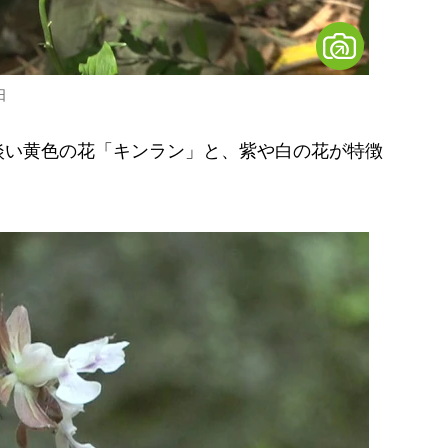
日
い黄色の花「キンラン」と、紫や白の花が特徴
。