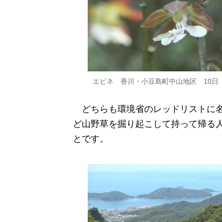
エビネ 香川・小豆島町中山地区 10日
どちらも環境省のレッドリストに名
ど山野草を掘り起こして持って帰る
とです。