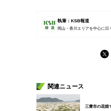
執筆：KSB報道
岡山・香川エリアを中心に日
関連ニュース
三豊市の花畑