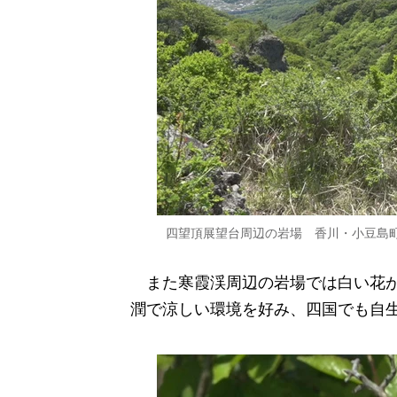
四望頂展望台周辺の岩場 香川・小豆
また寒霞渓周辺の岩場では白い花が
潤で涼しい環境を好み、四国でも自