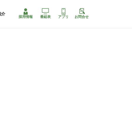
紹介
採用情報
番組表
アプリ
お問合せ
ももちゃり停止