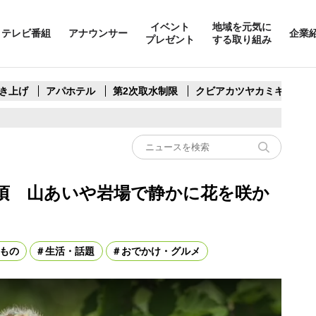
イベント
地域を元気に
テレビ番組
アナウンサー
企業
プレゼント
する取り組み
き上げ
アパホテル
第2次取水制限
クビアカツヤカミキリ
頃 山あいや岩場で静かに花を咲か
もの
生活・話題
おでかけ・グルメ