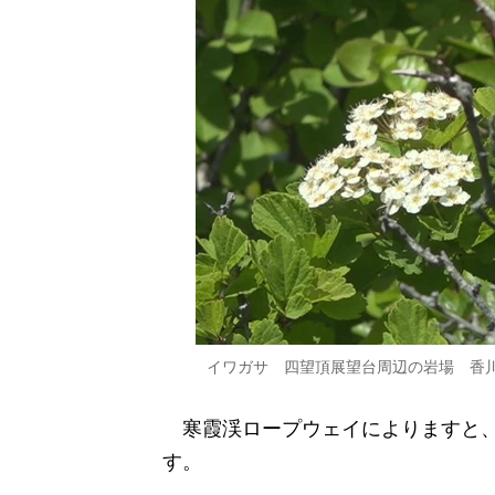
イワガサ 四望頂展望台周辺の岩場 香
寒霞渓ロープウェイによりますと、
す。