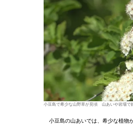
小豆島で希少な山野草が見頃 山あいや岩場で
小豆島の山あいでは、希少な植物が