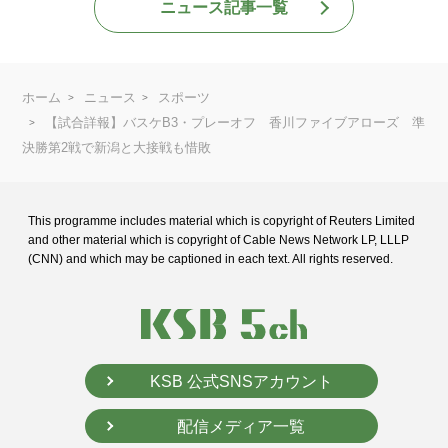
ニュース記事一覧
ホーム
ニュース
スポーツ
【試合詳報】バスケB3・プレーオフ 香川ファイブアローズ 準
決勝第2戦で新潟と大接戦も惜敗
This programme includes material which is copyright of Reuters Limited
and
other material which is copyright of Cable News Network LP, LLLP
(CNN) and
which may be captioned in each text. All rights reserved.
KSB 公式SNSアカウント
配信メディア一覧