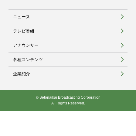
ニュース
テレビ番組
アナウンサー
各種コンテンツ
企業紹介
© Setonaikai Broadcasting Corporation
All Rights Reserved.