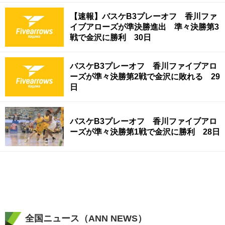
【速報】バスケB3プレーオフ 香川ファ
イブアローズが準決勝進出 準々決勝第3
戦で金沢に勝利 30日
バスケB3プレーオフ 香川ファイブアロ
ーズが準々決勝第2戦で金沢に敗れる 29
日
バスケB3プレーオフ 香川ファイブアロ
ーズが準々決勝第1戦で金沢に勝利 28日
全国ニュース（ANN NEWS）