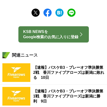
KSB NEWSを
Google検索のお気に入りに登録
関連ニュース
【速報】バスケB3・プレーオフ準決勝第
2戦 香川ファイブアローズは新潟に敗れ
る 10日
【速報】バスケB3・プレーオフ準決勝第
1戦 香川ファイブアローズは新潟に勝
利 9日