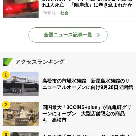
れ1人死亡 「離岸流」に巻き込まれたか
社会
3時間前
全国ニュース記事一覧
アクセスランキング
1
高松市の市場水族館 新屋島水族館のリ
ニューアルオープンに向け9月28日で閉館
2
四国最大「3COINS+plus」が丸亀町グリ
ーンにオープン 大型店舗限定の商品
も 高松市
3