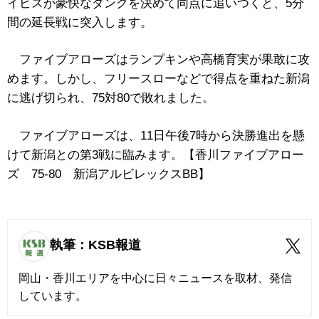
イビスが豪快なダンクを決めて同点に追いつくと、5分
間の延長戦に突入します。
ファイブアローズはランプキンや高橋育実が果敢に攻
めます。しかし、フリースローなどで得点を重ねた新潟
に逃げ切られ、75対80で敗れました。
ファイブアローズは、11日午後7時から決勝進出を懸
けて新潟との第3戦に臨みます。【香川ファイブアロー
ズ 75‐80 新潟アルビレックスBB】
執筆：KSB報道
岡山・香川エリアを中心に日々ニュースを取材、発信
しています。