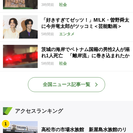
社会
3時間前
「好きすぎてゼッツ！」M!LK・曽野舜太
に今井竜太郎がツッコミ＜芸能動画＞
エンタメ
5時間前
茨城の海岸でベトナム国籍の男性2人が溺
れ1人死亡 「離岸流」に巻き込まれたか
社会
5時間前
全国ニュース記事一覧
アクセスランキング
1
高松市の市場水族館 新屋島水族館のリ