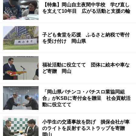
【特集】岡山自主夜間中学校 学び直し
を支えて10年目 広がる活動と支援の輪
子ども食堂を応援 ふるさと納税で寄付
を受け付け 岡山県
福祉活動に役立てて 団体に絵本や車な
ど寄贈 岡山
「岡山県パチンコ・パチスロ業協同組
合」がKSBに寄付金を贈呈 社会貢献活
動に役立てて
小学生の交通事故を防げ 損保会社が車
のライトを反射するストラップを寄贈
岡山