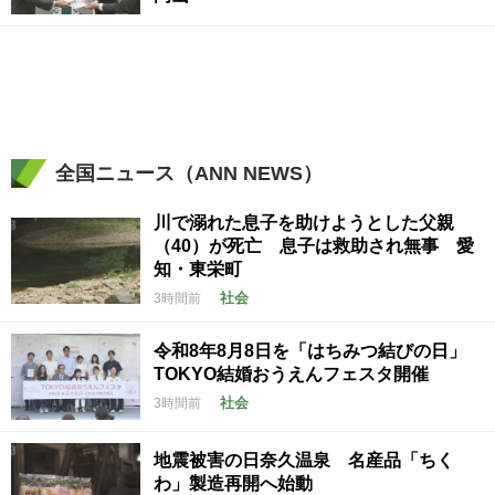
全国ニュース（ANN NEWS）
川で溺れた息子を助けようとした父親
（40）が死亡 息子は救助され無事 愛
知・東栄町
社会
3時間前
令和8年8月8日を「はちみつ結びの日」
TOKYO結婚おうえんフェスタ開催
社会
3時間前
地震被害の日奈久温泉 名産品「ちく
わ」製造再開へ始動