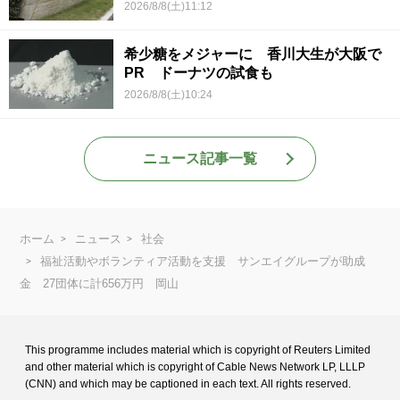
2026/8/8(土)11:12
希少糖をメジャーに 香川大生が大阪で
PR ドーナツの試食も
2026/8/8(土)10:24
ニュース記事一覧
ホーム
ニュース
社会
福祉活動やボランティア活動を支援 サンエイグループが助成
金 27団体に計656万円 岡山
This programme includes material which is copyright of Reuters Limited
and
other material which is copyright of Cable News Network LP, LLLP
(CNN) and
which may be captioned in each text. All rights reserved.