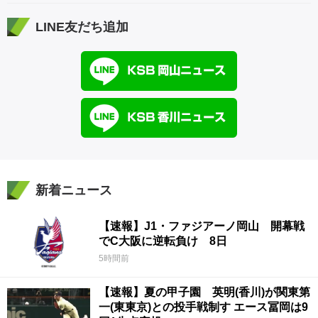
LINE友だち追加
新着ニュース
【速報】J1・ファジアーノ岡山 開幕戦
でC大阪に逆転負け 8日
5時間前
【速報】夏の甲子園 英明(香川)が関東第
一(東東京)との投手戦制す エース冨岡は9