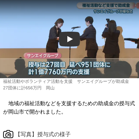
Play
福祉活動やボランティア活動を支援 サンエイグループが助成金
27団体に計656万円 岡山
地域の福祉活動などを支援するための助成金の授与式
が岡山市で開かれました。
【写真】授与式の様子