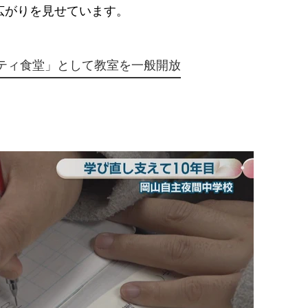
広がりを見せています。
ティ食堂」として教室を一般開放