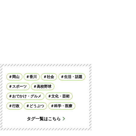
岡山
香川
社会
生活・話題
スポーツ
高校野球
おでかけ・グルメ
文化・芸術
行政
どうぶつ
科学・医療
タグ一覧はこちら