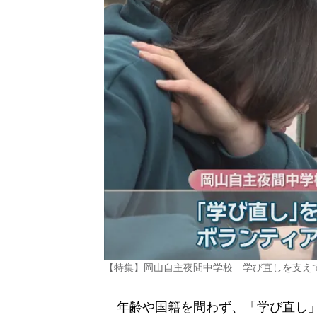
【特集】岡山自主夜間中学校 学び直しを支えて
年齢や国籍を問わず、「学び直し」