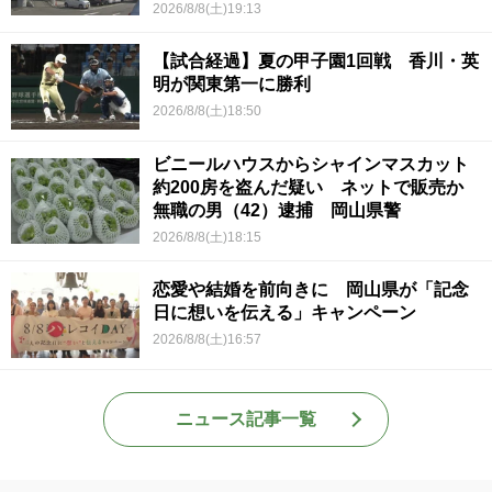
2026/8/8(土)19:13
【試合経過】夏の甲子園1回戦 香川・英
明が関東第一に勝利
2026/8/8(土)18:50
ビニールハウスからシャインマスカット
約200房を盗んだ疑い ネットで販売か
無職の男（42）逮捕 岡山県警
2026/8/8(土)18:15
恋愛や結婚を前向きに 岡山県が「記念
日に想いを伝える」キャンペーン
2026/8/8(土)16:57
ニュース記事一覧