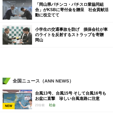
「岡山県パチンコ・パチスロ業協同組
合」がKSBに寄付金を贈呈 社会貢献活
動に役立てて
小学生の交通事故を防げ 損保会社が車
のライトを反射するストラップを寄贈
岡山
全国ニュース（ANN NEWS）
台風13号、台風15号 そして台風16号も
お盆に直撃 珍しい台風進路に注意
社会
23分前
NEW