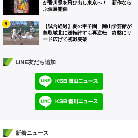
が香川県を飛び出し東京へ！ 新作なら
ぶ個展開催
5
【試合経過】夏の甲子園 岡山学芸館が
鳥取城北に逆転許すも再逆転 終盤にリ
ード広げて初戦突破
LINE友だち追加
新着ニュース