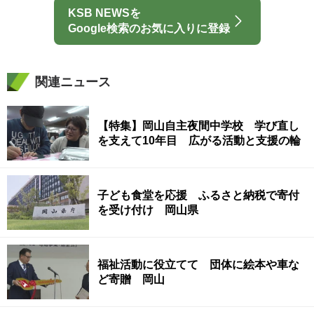
KSB NEWSを
Google検索のお気に入りに登録
関連ニュース
【特集】岡山自主夜間中学校 学び直し
を支えて10年目 広がる活動と支援の輪
子ども食堂を応援 ふるさと納税で寄付
を受け付け 岡山県
福祉活動に役立てて 団体に絵本や車な
ど寄贈 岡山