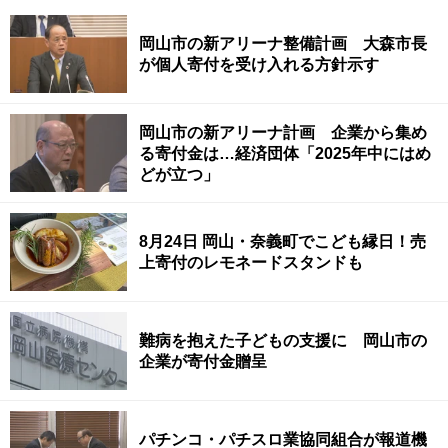
岡山市の新アリーナ整備計画 大森市長
が個人寄付を受け入れる方針示す
岡山市の新アリーナ計画 企業から集め
る寄付金は…経済団体「2025年中にはめ
どが立つ」
8月24日 岡山・奈義町でこども縁日！売
上寄付のレモネードスタンドも
難病を抱えた子どもの支援に 岡山市の
企業が寄付金贈呈
パチンコ・パチスロ業協同組合が報道機