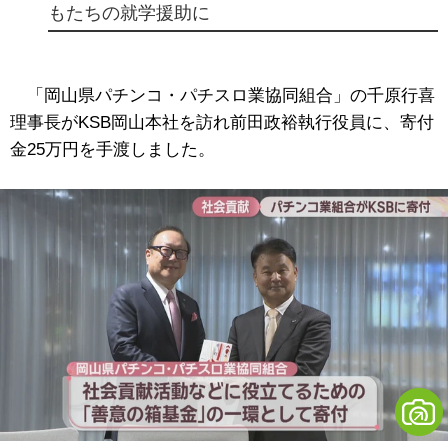
もたちの就学援助に
「岡山県パチンコ・パチスロ業協同組合」の千原行喜
理事長がKSB岡山本社を訪れ前田政裕執行役員に、寄付
金25万円を手渡しました。