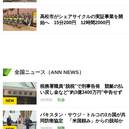
高松市がシェアサイクルの実証事業を開
始へ 15分200円 12時間2000円
全国ニュース（ANN NEWS）
税務署職員“脱税”で刑事告発 競艇の払
い戻し金など“約3億3400万円”申告せず
社会
2時間前
NEW
パキスタン・サウジ・トルコの3カ国が共
同防衛協定 「米国頼み」からの脱却か
国際
2時間前