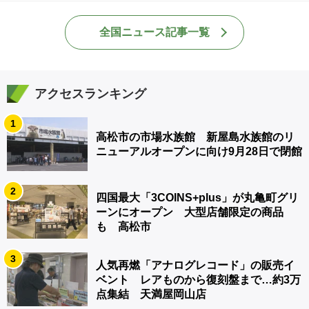
全国ニュース記事一覧
アクセスランキング
1
高松市の市場水族館 新屋島水族館のリ
ニューアルオープンに向け9月28日で閉館
2
四国最大「3COINS+plus」が丸亀町グリ
ーンにオープン 大型店舗限定の商品
も 高松市
3
人気再燃「アナログレコード」の販売イ
ベント レアものから復刻盤まで…約3万
点集結 天満屋岡山店