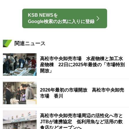
KSB NEWSを
Google検索のお気に入りに登録
関連ニュース
高松市中央卸売市場 水産物棟と加工水
産物棟 22日に2025年最後の「市場特別
開放」
2026年最初の市場開放 高松市中央卸売
市場 香川
高松市中央卸売市場周辺の活性化へ市と
JTBが連携協定 低利用魚など活用の飲
食店などオープンへ