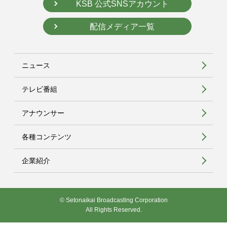
KSB 公式SNSアカウント
配信メディア一覧
ニュース
テレビ番組
アナウンサー
各種コンテンツ
企業紹介
© Setonaikai Broadcasting Corporation
All Rights Reserved.