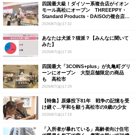
四国最大級！ダイソー系複合店がイオン
モール高松にオープン THREEPPY・
Standard Products・DAISOの複合店は
香川県初
2026/8/7(金)17:32
あなたは犬派？猫派？【みんなに聞いて
みた】
2026/8/7(金)17:30
四国最大「3COINS+plus」が丸亀町グリ
ーンにオープン 大型店舗限定の商品
も 高松市
2026/8/7(金)17:29
【特集】原爆投下81年 戦争の記憶を受
け継ぐ…平和を願う高松市の9歳の少女
2026/8/7(金)17:19
「入所者が暴れている」高齢者向け住宅