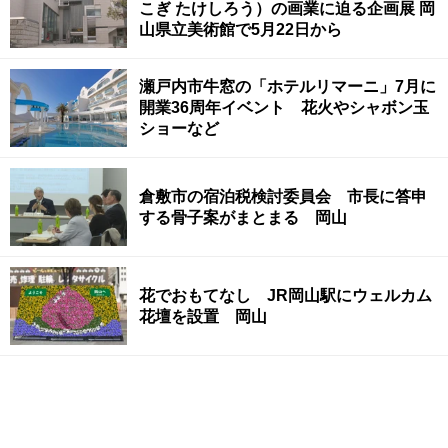
こぎ たけしろう）の画業に迫る企画展 岡
山県立美術館で5月22日から
瀬戸内市牛窓の「ホテルリマーニ」7月に
開業36周年イベント 花火やシャボン玉
ショーなど
倉敷市の宿泊税検討委員会 市長に答申
する骨子案がまとまる 岡山
花でおもてなし JR岡山駅にウェルカム
花壇を設置 岡山