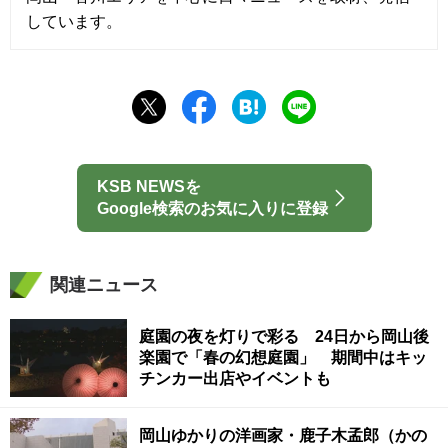
しています。
KSB NEWSを
Google検索のお気に入りに登録
関連ニュース
庭園の夜を灯りで彩る 24日から岡山後
楽園で「春の幻想庭園」 期間中はキッ
チンカー出店やイベントも
岡山ゆかりの洋画家・鹿子木孟郎（かの