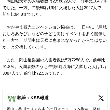
岡山城天守の入場者数は2万8822人で、前年比104.7％
でした。一方、午後5時以降に入場した人は3927人で、
前年比94.8％でした。
おかやま観光コンベンション協会は、「日中に『烏城
おしろあそび』などの子ども向けイベントを多く開催し
た一方で、期間中は天候に恵まれなかったからではない
か」と分析しています。
また、岡山後楽園の入園者数は5万7258人で、前年比
91.8％。入園者数のうち午後6時以降に入園した人は1万
3087人で、前年比72.5％でした。
執筆：KSB報道
岡山・香川エリアを中心に日々ニュースを取材、発信