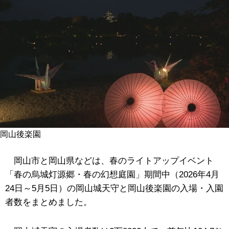
岡山後楽園
岡山市と岡山県などは、春のライトアップイベント
「春の烏城灯源郷・春の幻想庭園」期間中（2026年4月
24日～5月5日）の岡山城天守と岡山後楽園の入場・入園
者数をまとめました。