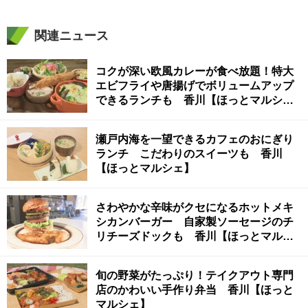
関連ニュース
コクが深い欧風カレーが食べ放題！特大
エビフライや唐揚げでボリュームアップ
できるランチも 香川【ほっとマルシ
ェ】
瀬戸内海を一望できるカフェのおにぎり
ランチ こだわりのスイーツも 香川
【ほっとマルシェ】
さわやかな辛味がクセになるホットメキ
シカンバーガー 自家製ソーセージのチ
リチーズドックも 香川【ほっとマルシ
ェ】
旬の野菜がたっぷり！テイクアウト専門
店のかわいい手作り弁当 香川【ほっと
マルシェ】