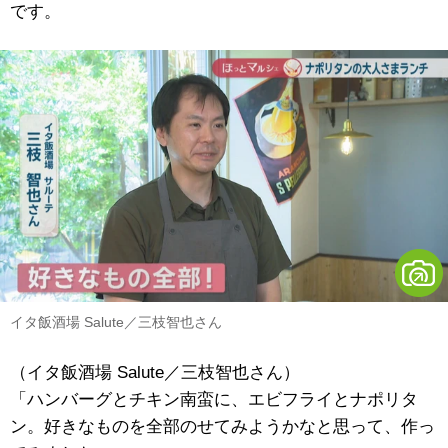
です。
イタ飯酒場 Salute／三枝智也さん
（イタ飯酒場 Salute／三枝智也さん）
「ハンバーグとチキン南蛮に、エビフライとナポリタ
ン。好きなものを全部のせてみようかなと思って、作っ