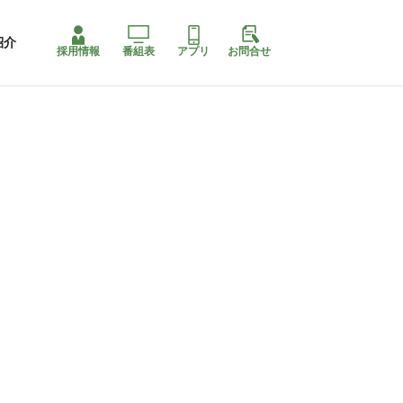
紹介
採用情報
番組表
アプリ
お問合せ
コ