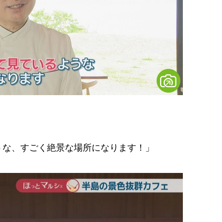
うな、すごく絶景な場所になります！」