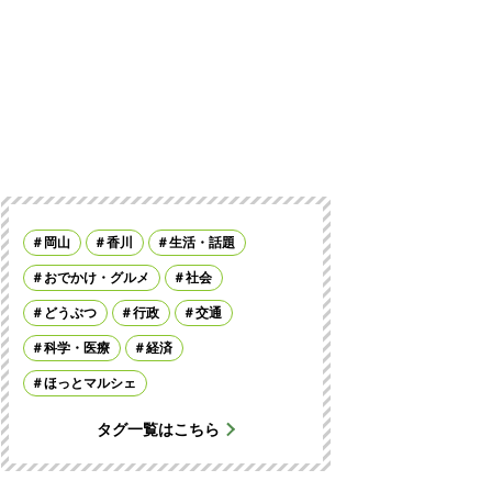
岡山
香川
生活・話題
おでかけ・グルメ
社会
どうぶつ
行政
交通
科学・医療
経済
ほっとマルシェ
タグ一覧はこちら