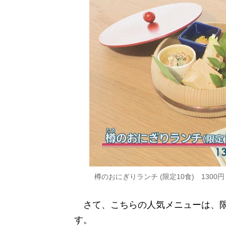
樽のおにぎりランチ (限定10食) 1300円
さて、こちらの人気メニューは、限定
す。