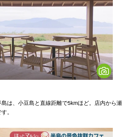
島は、小豆島と直線距離で5kmほど。店内から瀬
です。