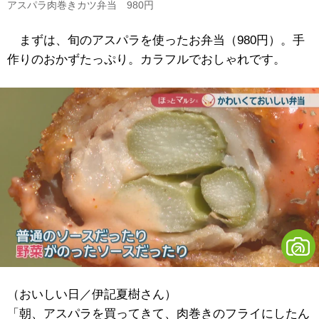
アスパラ肉巻きカツ弁当 980円
まずは、旬のアスパラを使ったお弁当（980円）。手
作りのおかずたっぷり。カラフルでおしゃれです。
（おいしい日／伊記夏樹さん）
「朝、アスパラを買ってきて、肉巻きのフライにしたん