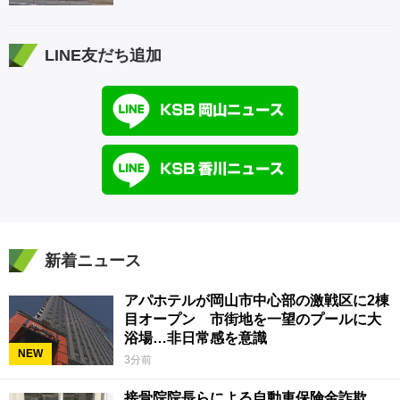
LINE友だち追加
新着ニュース
アパホテルが岡山市中心部の激戦区に2棟
目オープン 市街地を一望のプールに大
浴場…非日常感を意識
NEW
3分前
接骨院院長らによる自動車保険金詐欺