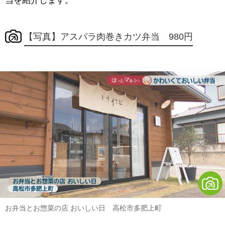
当を紹介します。
【写真】アスパラ肉巻きカツ弁当 980円
お弁当とお惣菜の店 おいしい日 高松市多肥上町