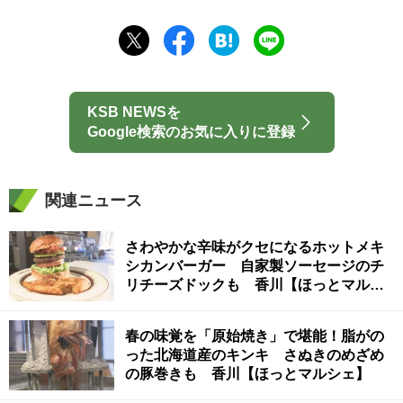
KSB NEWSを
Google検索のお気に入りに登録
関連ニュース
さわやかな辛味がクセになるホットメキ
シカンバーガー 自家製ソーセージのチ
リチーズドックも 香川【ほっとマルシ
ェ】
春の味覚を「原始焼き」で堪能！脂がの
った北海道産のキンキ さぬきのめざめ
の豚巻きも 香川【ほっとマルシェ】