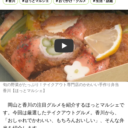
香川
ほっとマルシェ
おでかけ・グルメ
生活・話題
Play
旬の野菜がたっぷり！テイクアウト専門店のかわいい手作り弁当
香川【ほっとマルシェ】
岡山と香川の注目グルメを紹介するほっとマルシェで
す。今回は厳選したテイクアウトグルメ。香川から、
「おしゃれでかわいい、もちろんおいしい」、そんな弁