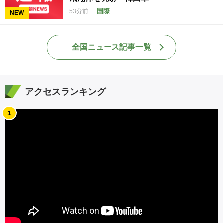
国際
53分前
NEW
全国ニュース記事一覧
アクセスランキング
1