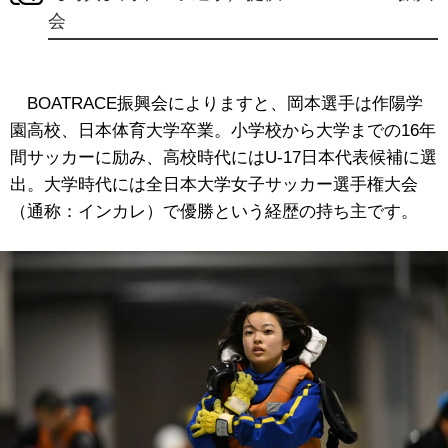
会
BOATRACE振興会によりますと、岡本選手は作陽学
園高校、日本体育大学卒業。小学校から大学までの16年
間サッカーに励み、高校時代にはU-17日本代表候補に選
出。大学時代には全日本大学女子サッカー選手権大会
（通称：インカレ）で優勝という経歴の持ち主です。