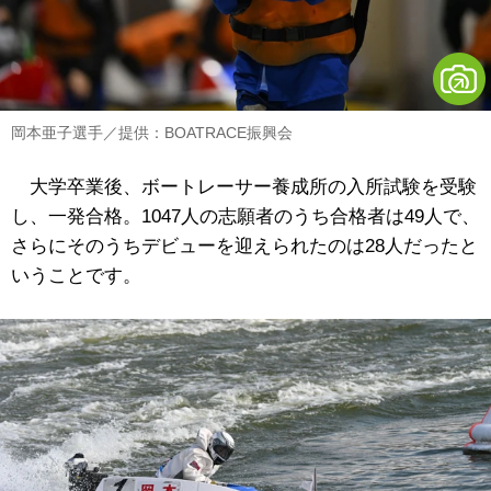
岡本亜子選手／提供：BOATRACE振興会
大学卒業後、ボートレーサー養成所の入所試験を受験
し、一発合格。1047人の志願者のうち合格者は49人で、
さらにそのうちデビューを迎えられたのは28人だったと
いうことです。