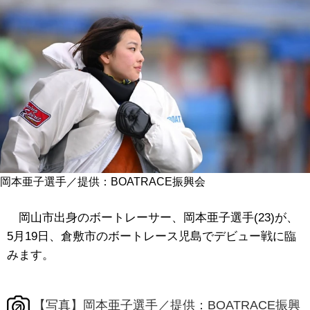
岡本亜子選手／提供：BOATRACE振興会
岡山市出身のボートレーサー、岡本亜子選手(23)が、
5月19日、倉敷市のボートレース児島でデビュー戦に臨
みます。
【写真】岡本亜子選手／提供：BOATRACE振興