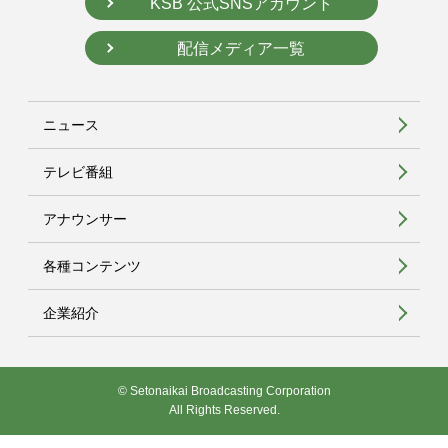
KSB 公式SNSアカウント
配信メディア一覧
ニュース
テレビ番組
アナウンサー
各種コンテンツ
企業紹介
© Setonaikai Broadcasting Corporation
All Rights Reserved.