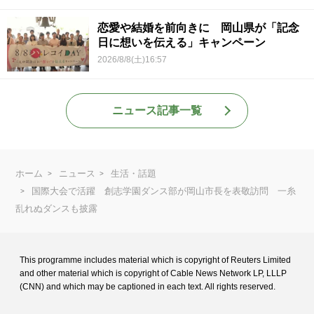
恋愛や結婚を前向きに 岡山県が「記念
日に想いを伝える」キャンペーン
2026/8/8(土)16:57
ニュース記事一覧
ホーム
ニュース
生活・話題
国際大会で活躍 創志学園ダンス部が岡山市長を表敬訪問 一糸
乱れぬダンスも披露
This programme includes material which is copyright of Reuters Limited
and
other material which is copyright of Cable News Network LP, LLLP
(CNN) and
which may be captioned in each text. All rights reserved.