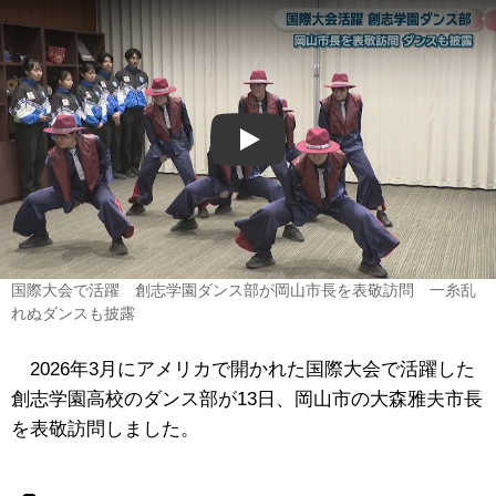
Play
国際大会で活躍 創志学園ダンス部が岡山市長を表敬訪問 一糸乱
れぬダンスも披露
2026年3月にアメリカで開かれた国際大会で活躍した
創志学園高校のダンス部が13日、岡山市の大森雅夫市長
を表敬訪問しました。