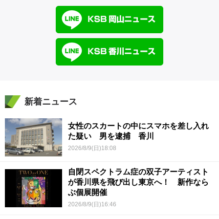
新着ニュース
女性のスカートの中にスマホを差し入れ
た疑い 男を逮捕 香川
2026/8/9(日)18:08
自閉スペクトラム症の双子アーティスト
が香川県を飛び出し東京へ！ 新作なら
ぶ個展開催
2026/8/9(日)16:46