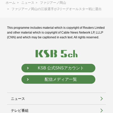
ホーム
ニュース
ファジアーノ岡山
ファジアーノ岡山の江坂選手がJリーグオールスター戦に選出
This programme includes material which is copyright of Reuters Limited
and
other material which is copyright of Cable News Network LP, LLLP
(CNN) and
which may be captioned in each text. All rights reserved.
KSB 公式SNSアカウント
配信メディア一覧
ニュース
テレビ番組