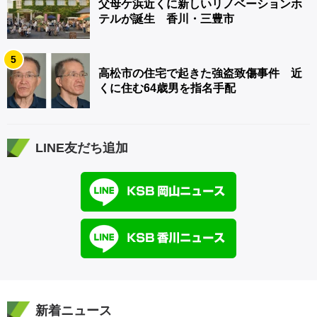
父母ケ浜近くに新しいリノベーションホ
テルが誕生 香川・三豊市
5
高松市の住宅で起きた強盗致傷事件 近
くに住む64歳男を指名手配
LINE友だち追加
新着ニュース