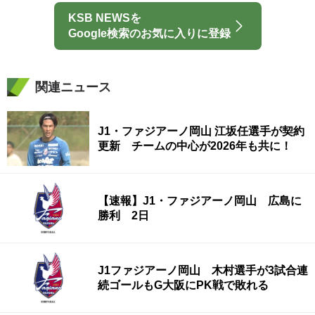
KSB NEWSを
Google検索のお気に入りに登録
関連ニュース
J1・ファジアーノ岡山 江坂任選手が契約
更新 チームの中心が2026年も共に！
【速報】J1・ファジアーノ岡山 広島に
勝利 2日
J1ファジアーノ岡山 木村選手が3試合連
続ゴールもG大阪にPK戦で敗れる