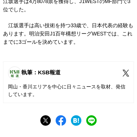
江坂選手は4万8078票を獲得し、J1WESTの
MF部門で3
位でした。
江坂選手は高い技術を持つ33歳で、日本代表の経験も
あります。明治安田J1百年構想リーグWESTでは、これ
までに3ゴールを決めています。
執筆：KSB報道
岡山・香川エリアを中心に日々ニュースを取材、発信
しています。