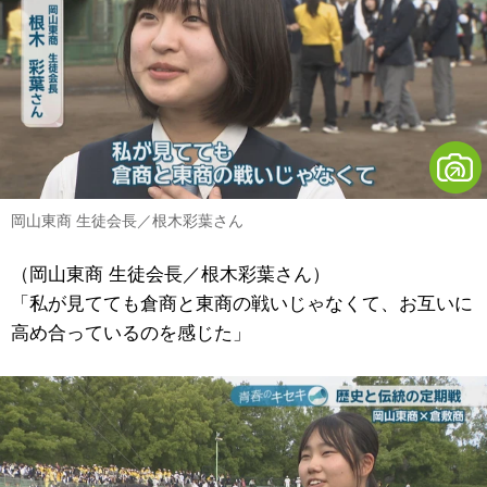
岡山東商 生徒会長／根木彩葉さん
（岡山東商 生徒会長／根木彩葉さん）
「私が見てても倉商と東商の戦いじゃなくて、お互いに
高め合っているのを感じた」