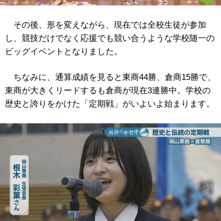
その後、形を変えながら、現在では全校生徒が参加
し、競技だけでなく応援でも競い合うような学校随一の
ビッグイベントとなりました。
ちなみに、通算成績を見ると東商44勝、倉商15勝で、
東商が大きくリードするも倉商が現在3連勝中。学校の
歴史と誇りをかけた「定期戦」がいよいよ始まります。