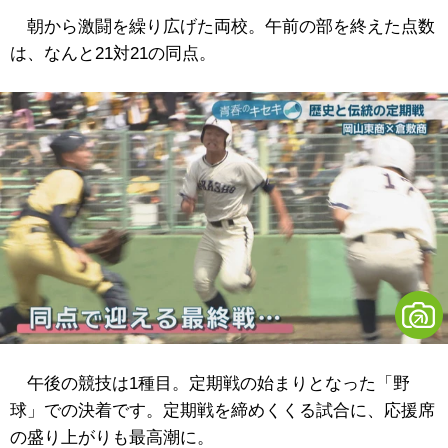
朝から激闘を繰り広げた両校。午前の部を終えた点数
は、なんと21対21の同点。
午後の競技は1種目。定期戦の始まりとなった「野
球」での決着です。定期戦を締めくくる試合に、応援席
の盛り上がりも最高潮に。