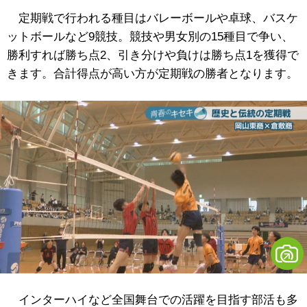
定期戦で行われる種目はバレーボールや卓球、バスケ
ットボールなど9競技。競技や男女別の15種目で争い、
勝利すれば勝ち点2、引き分けや負けは勝ち点1を獲得で
きます。合計得点が高い方が定期戦の勝者となります。
インターハイなど全国舞台での活躍を目指す部活も多