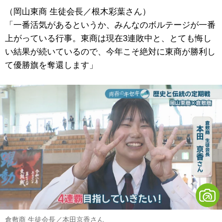
（岡山東商 生徒会長／根木彩葉さん）
「一番活気があるというか、みんなのボルテージが一番
上がっている行事。東商は現在3連敗中と、とても悔し
い結果が続いているので、今年こそ絶対に東商が勝利し
て優勝旗を奪還します」
倉敷商 生徒会長／本田京香さん