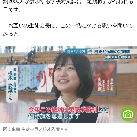
約2000人が参加する学校対抗試合「定期戦」が行われる
日です。
お互いの生徒会長に、この一戦にかける思いを聞いて
みると……
岡山東商 生徒会長／根木彩葉さん