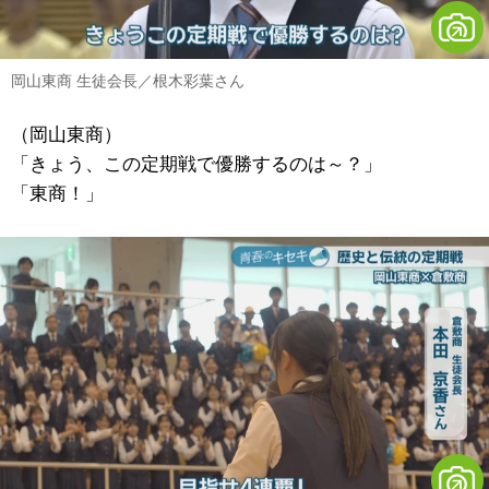
岡山東商 生徒会長／根木彩葉さん
（岡山東商）
「きょう、この定期戦で優勝するのは～？」
「東商！」