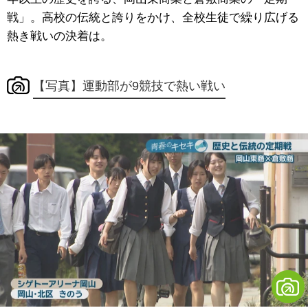
戦」。高校の伝統と誇りをかけ、全校生徒で繰り広げる
熱き戦いの決着は。
【写真】運動部が9競技で熱い戦い