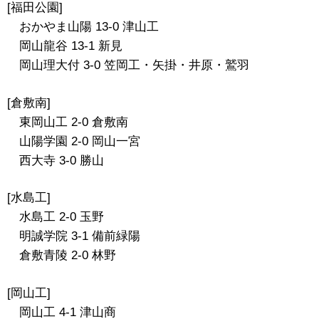
[福田公園]
おかやま山陽 13-0 津山工
岡山龍谷 13-1 新見
岡山理大付 3-0 笠岡工・矢掛・井原・鷲羽
[倉敷南]
東岡山工 2-0 倉敷南
山陽学園 2-0 岡山一宮
西大寺 3-0 勝山
[水島工]
水島工 2-0 玉野
明誠学院 3-1 備前緑陽
倉敷青陵 2-0 林野
[岡山工]
岡山工 4-1 津山商