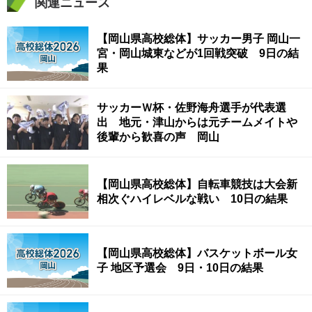
関連ニュース
【岡山県高校総体】サッカー男子 岡山一
宮・岡山城東などが1回戦突破 9日の結
果
サッカーＷ杯・佐野海舟選手が代表選
出 地元・津山からは元チームメイトや
後輩から歓喜の声 岡山
【岡山県高校総体】自転車競技は大会新
相次ぐハイレベルな戦い 10日の結果
【岡山県高校総体】バスケットボール女
子 地区予選会 9日・10日の結果