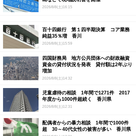
2026/8/8(土)16:15
百十四銀行 第１四半期決算 コア業務
純益35％増 香川
2026/8/8(土)15:59
四国財務局 地方公共団体への財政融資
資金の貸付状況を発表 貸付額は2年ぶり
増加
2026/8/8(土)14:32
児童虐待の相談 1年間で1271件 2017
年度から1000件超続く 香川県
2026/8/8(土)12:31
配偶者からの暴力相談 1年間で1000件
超 30～40代女性の被害が多い 香川県