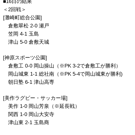
■16日の結果
＜2回戦＞
[灘崎町総合公園]
倉敷翠松 2-0 瀬戸
笠岡 4-1 玉島
津山 5-0 倉敷天城
[神原スポーツ公園]
倉敷工 0-0 岡山操山（※PK 3-2で倉敷工が勝利
）
岡山城東 1-1 総社南（※PK 5-4で岡山城東が勝利)
朝日塾 6-1 津山高専
[美作ラグビー・サッカー場]
美作 1-0 岡山芳泉（※延長戦）
関西 1-0 岡山大安寺
津山東 2-1 玉島商