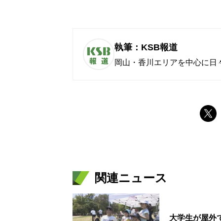
執筆：KSB報道
岡山・香川エリアを中心に日
関連ニュース
大学生が屋外