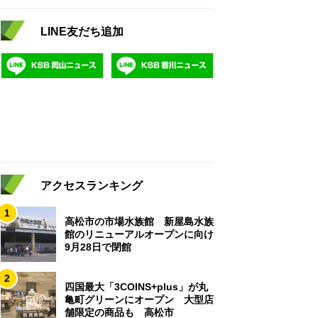
LINE友だち追加
アクセスランキング
1
高松市の市場水族館 新屋島水族
館のリニューアルオープンに向け
9月28日で閉館
2
四国最大「3COINS+plus」が丸
亀町グリーンにオープン 大型店
舗限定の商品も 高松市