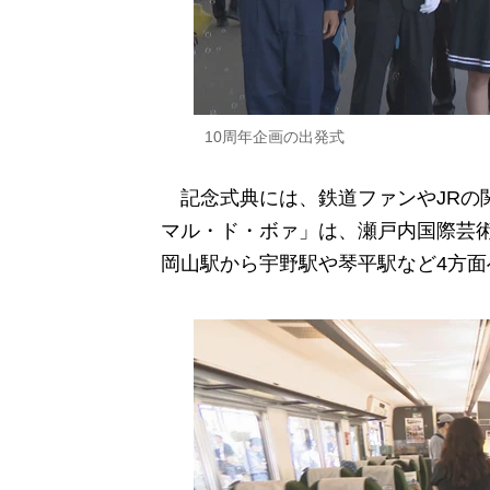
10周年企画の出発式
記念式典には、鉄道ファンやJRの関
マル・ド・ボァ」は、瀬戸内国際芸術
岡山駅から宇野駅や琴平駅など4方面