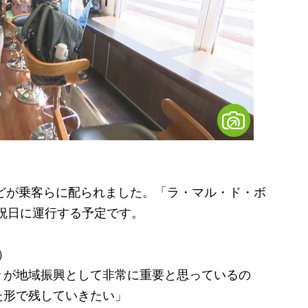
どが乗客らに配られました。「ラ・マル・ド・ボ
日祝日に運行する予定です。
）
々が地域振興として非常に重要と思っているの
た形で残していきたい」