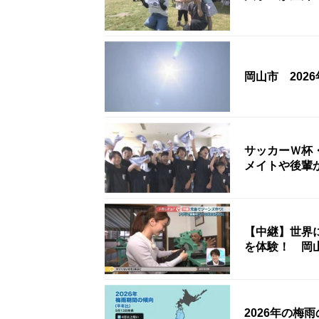
岡山市 202
サッカーＷ杯
メイトや後輩
【中継】世界
を体験！ 岡
2026年の梅