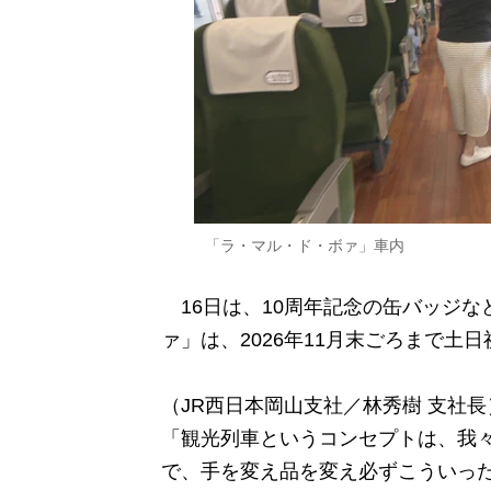
「ラ・マル・ド・ボァ」車内
16日は、10周年記念の缶バッジな
ァ」は、2026年11月末ごろまで土
（JR西日本岡山支社／林秀樹 支社長
「観光列車というコンセプトは、我
で、手を変え品を変え必ずこういっ