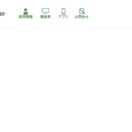
紹介
採用情報
番組表
アプリ
お問合せ
コ