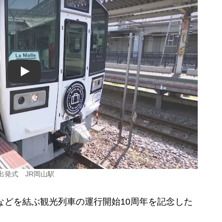
Play
出発式 JR岡山駅
どを結ぶ観光列車の運行開始10周年を記念した