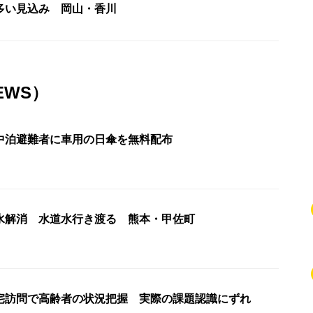
多い見込み 岡山・香川
EWS）
中泊避難者に車用の日傘を無料配布
水解消 水道水行き渡る 熊本・甲佐町
宅訪問で高齢者の状況把握 実際の課題認識にずれ