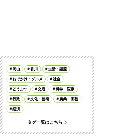
岡山
香川
生活・話題
おでかけ・グルメ
社会
どうぶつ
交通
科学・医療
行政
文化・芸術
農業・園芸
経済
タグ一覧はこちら