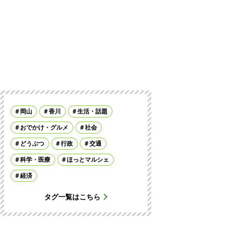
岡山
香川
生活・話題
おでかけ・グルメ
社会
どうぶつ
行政
交通
科学・医療
ほっとマルシェ
経済
タグ一覧はこちら