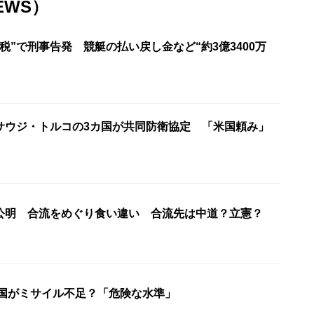
EWS）
税”で刑事告発 競艇の払い戻し金など“約3億3400万
サウジ・トルコの3カ国が共同防衛協定 「米国頼み」
公明 合流をめぐり食い違い 合流先は中道？立憲？
米国がミサイル不足？「危険な水準」