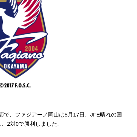
節で、ファジアーノ岡山は5月17日、JFE晴れの国
、2対0で勝利しました。