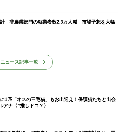
計 非農業部門の就業者数2.3万人減 市場予想を大幅
国ニュース記事一覧
匹に1匹「オスの三毛猫」もお出迎え！保護猫たちと出会
ルアナ〈#推しドコ？〉