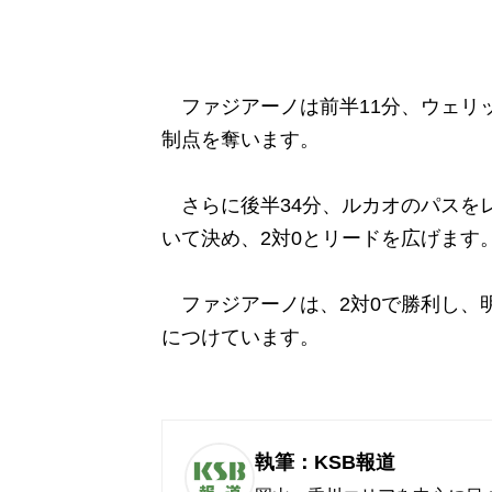
ファジアーノは前半11分、ウェリ
制点を奪います。
さらに後半34分、ルカオのパスを
いて決め、2対0とリードを広げます
ファジアーノは、2対0で勝利し、明治
につけています。
執筆：KSB報道