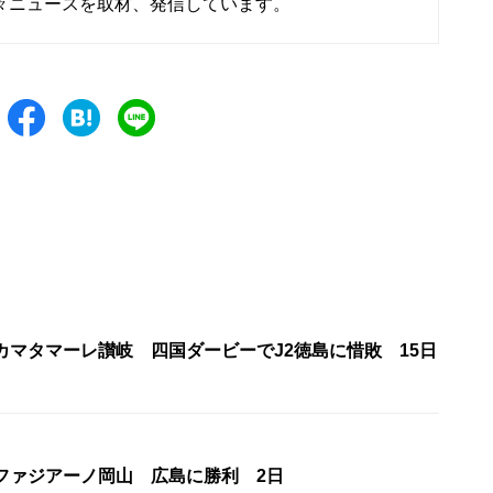
々ニュースを取材、発信しています。
カマタマーレ讃岐 四国ダービーでJ2徳島に惜敗 15日
・ファジアーノ岡山 広島に勝利 2日