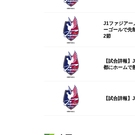
J1ファジア
ーゴールで先
2節
【試合詳報】
都にホームで
【試合詳報】