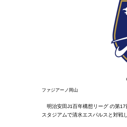
ファジアーノ岡山
明治安田J1百年構想リーグ の第17
スタジアムで清水エスパルスと対戦し