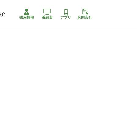
紹介
採用情報
番組表
アプリ
お問合せ
コ