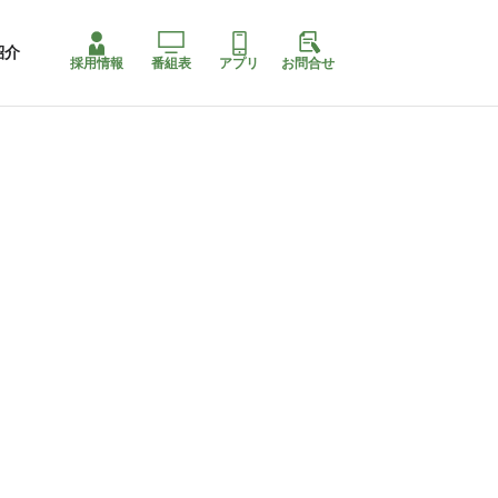
紹介
採用情報
番組表
アプリ
お問合せ
ももちゃり停止