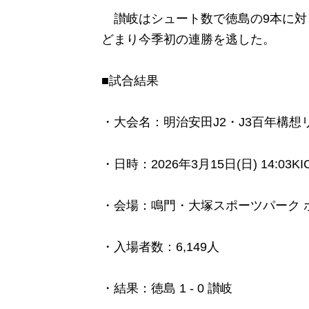
讃岐はシュート数で徳島の9本に対
どまり今季初の連勝を逃した。
■試合結果
・大会名：明治安田J2・J3百年構想リ
・日時：2026年3月15日(日) 14:03KI
・会場：鳴門・大塚スポーツパーク 
・入場者数：6,149人
・結果：徳島 1 - 0 讃岐