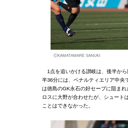
ⒸKAMATAMARE SANUKI
1点を追いかける讃岐は、後半から
半36分には、ペナルティエリア中央
は徳島のGK永石の好セーブに阻まれ
ロスに大野が合わせたが、シュート
ことはできなかった。