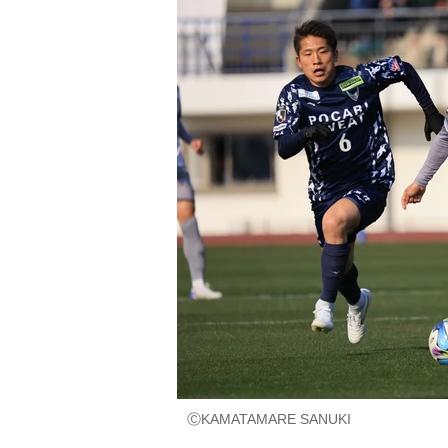
ⒸKAMATAMARE SANUKI