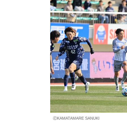
ⒸKAMATAMARE SANUKI