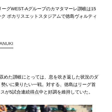
ーグWEST-Aグループのカマタマーレ讃岐は15
ク ポカリスエットスタジアムで徳島ヴォルティ
ANUKI
収めた讃岐にとっては、息を吹き返した状況のダ
、勢いに乗りたい一戦。対する、徳島はリーグ首
ロスが5試合連続得点中と好調を維持していた。