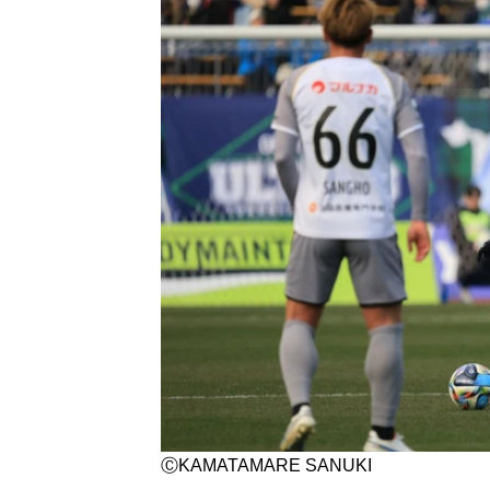
ⒸKAMATAMARE SANUKI