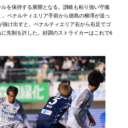
ルを保持する展開となる。讃岐も粘り強い守備
く。ペナルティエリア手前から徳島の柳澤が送っ
が抜け出すと、ペナルティエリア右から右足でゴ
島に先制を許した。好調のストライカーはこれで6