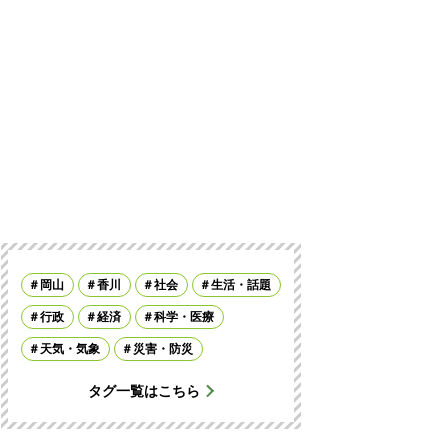
岡山
香川
社会
生活・話題
行政
経済
科学・医療
天気・気象
災害・防災
タグ一覧はこちら