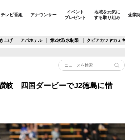
イベント
地域を元気に
テレビ番組
アナウンサー
企業
プレゼント
する取り組み
き上げ
アパホテル
第2次取水制限
クビアカツヤカミキリ
讃岐 四国ダービーでJ2徳島に惜