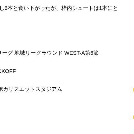
し6本と食い下がったが、枠内シュートは1本にと
ーグ 地域リーグラウンド WEST-A第6節
CKOFF
ポカリスエットスタジアム