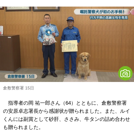
倉敷警察署 15日
指導者の岡 祐一郎さん（64）とともに、倉敷警察署
の安原卓志署長から感謝状が贈られました。また、ルイ
くんには副賞として砂肝、ささみ、牛タンの詰め合わせ
も贈られました。