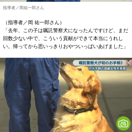
指導者／岡祐一郎さん
（指導者／岡 祐一郎さん）
「去年、この子は嘱託警察犬になったんですけど、まだ
回数少ない中で、こういう貢献ができて本当にうれし
い。帰ってから思いっきりおやついっぱいあげました」