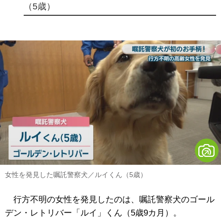
（5歳）
女性を発見した嘱託警察犬／ルイくん（5歳）
行方不明の女性を発見したのは、嘱託警察犬のゴール
デン・レトリバー「ルイ」くん（5歳9カ月）。