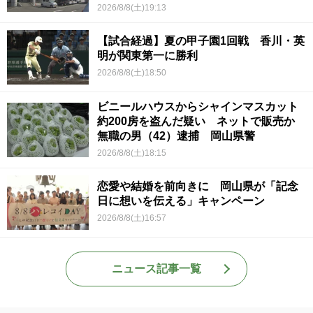
2026/8/8(土)19:13
【試合経過】夏の甲子園1回戦 香川・英
明が関東第一に勝利
2026/8/8(土)18:50
ビニールハウスからシャインマスカット
約200房を盗んだ疑い ネットで販売か
無職の男（42）逮捕 岡山県警
2026/8/8(土)18:15
恋愛や結婚を前向きに 岡山県が「記念
日に想いを伝える」キャンペーン
2026/8/8(土)16:57
ニュース記事一覧