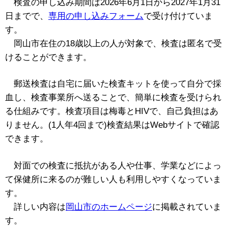
検査の申し込み期間は2026年6月1日から2027年1月31
日までで、
専用の申し込みフォーム
で受け付けていま
す。
岡山市在住の18歳以上の人が対象で、検査は匿名で受
けることができます。
郵送検査は自宅に届いた検査キットを使って自分で採
血し、検査事業所へ送ることで、簡単に検査を受けられ
る仕組みです。検査項目は梅毒とHIVで、自己負担はあ
りません。(1人年4回まで)検査結果はWebサイトで確認
できます。
対面での検査に抵抗がある人や仕事、学業などによっ
て保健所に来るのが難しい人も利用しやすくなっていま
す。
詳しい内容は
岡山市のホームページ
に掲載されていま
す。